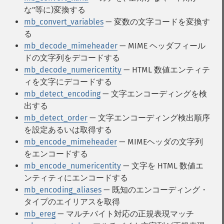
な"等に)変換する
mb_convert_variables
— 変数の文字コードを変換す
る
mb_decode_mimeheader
— MIME ヘッダフィール
ドの文字列をデコードする
mb_decode_numericentity
— HTML 数値エンティテ
ィを文字にデコードする
mb_detect_encoding
— 文字エンコーディングを検
出する
mb_detect_order
— 文字エンコーディング検出順序
を設定あるいは取得する
mb_encode_mimeheader
— MIMEヘッダの文字列
をエンコードする
mb_encode_numericentity
— 文字を HTML 数値エ
ンティティにエンコードする
mb_encoding_aliases
— 既知のエンコーディング・
タイプのエイリアスを取得
mb_ereg
— マルチバイト対応の正規表現マッチ