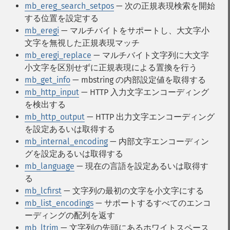
mb_ereg_search_setpos
— 次の正規表現検索を開始
する位置を設定する
mb_eregi
— マルチバイトをサポートし、大文字小
文字を無視した正規表現マッチ
mb_eregi_replace
— マルチバイト文字列に大文字
小文字を区別せずに正規表現による置換を行う
mb_get_info
— mbstring の内部設定値を取得する
mb_http_input
— HTTP 入力文字エンコーディング
を検出する
mb_http_output
— HTTP 出力文字エンコーディング
を設定あるいは取得する
mb_internal_encoding
— 内部文字エンコーディン
グを設定あるいは取得する
mb_language
— 現在の言語を設定あるいは取得す
る
mb_lcfirst
— 文字列の最初の文字を小文字にする
mb_list_encodings
— サポートするすべてのエンコ
ーディングの配列を返す
mb_ltrim
— 文字列の先頭にあるホワイトスペース