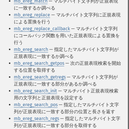
mb_ereg_match
— マルチバイト文字列が正規表現
に一致するか調べる
mb_ereg_replace
— マルチバイト文字列に正規表現
による置換を行う
mb_ereg_replace_callback
— マルチバイト文字列
にコールバック関数を用いた正規表現による置換を
行う
mb_ereg_search
— 指定したマルチバイト文字列が
正規表現に一致するか調べる
mb_ereg_search_getpos
— 次の正規表現検索を開始
する位置を取得する
mb_ereg_search_getregs
— マルチバイト文字列が
正規表現に一致する部分があるか調べる
mb_ereg_search_init
— マルチバイト正規表現検索
用の文字列と正規表現を設定する
mb_ereg_search_pos
— 指定したマルチバイト文字
列が正規表現に一致する部分の位置と長さを返す
mb_ereg_search_regs
— 指定したマルチバイト文字
列が正規表現に一致する部分を取得する