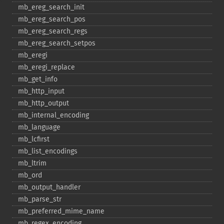
mb_​ereg_​search_​init
mb_​ereg_​search_​pos
mb_​ereg_​search_​regs
mb_​ereg_​search_​setpos
mb_​eregi
mb_​eregi_​replace
mb_​get_​info
mb_​http_​input
mb_​http_​output
mb_​internal_​encoding
mb_​language
mb_​lcfirst
mb_​list_​encodings
mb_​ltrim
mb_​ord
mb_​output_​handler
mb_​parse_​str
mb_​preferred_​mime_​name
mb_​regex_​encoding