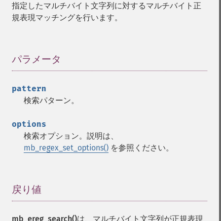
指定したマルチバイト文字列に対するマルチバイト正
規表現マッチングを行います。
パラメータ
¶
pattern
検索パターン。
options
検索オプション。説明は、
mb_regex_set_options()
を参照ください。
戻り値
¶
mb_ereg_search()
は、マルチバイト文字列が正規表現