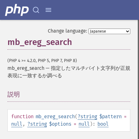
Change language:
mb_ereg_search
(PHP 4 >= 4.2.0, PHP 5, PHP 7, PHP 8)
mb_ereg_search
—
指定したマルチバイト文字列が正規
表現に一致するか調べる
説明
¶
function
mb_ereg_search
(
?
string
$pattern
=
null
,
?
string
$options
=
null
):
bool