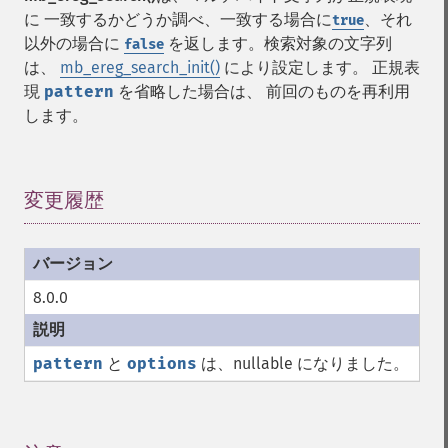
に 一致するかどうか調べ、一致する場合に
、それ
true
以外の場合に
を返します。検索対象の文字列
false
は、
mb_ereg_search_init()
により設定します。 正規表
現
pattern
を省略した場合は、 前回のものを再利用
します。
変更履歴
¶
8.0.0
pattern
と
options
は、nullable になりました。