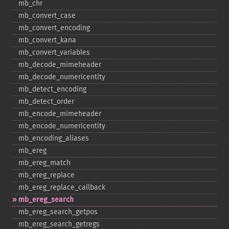
mb_​chr
mb_​convert_​case
mb_​convert_​encoding
mb_​convert_​kana
mb_​convert_​variables
mb_​decode_​mimeheader
mb_​decode_​numericentity
mb_​detect_​encoding
mb_​detect_​order
mb_​encode_​mimeheader
mb_​encode_​numericentity
mb_​encoding_​aliases
mb_​ereg
mb_​ereg_​match
mb_​ereg_​replace
mb_​ereg_​replace_​callback
mb_​ereg_​search
mb_​ereg_​search_​getpos
mb_​ereg_​search_​getregs