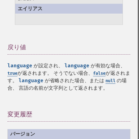
戻り値
¶
language
が設定され、
language
が有効な場合、
が返されます。 そうでない場合、
が返されま
true
false
す。
language
が省略された場合、または
の場
null
合、 言語の名前が文字列として返されます。
変更履歴
¶