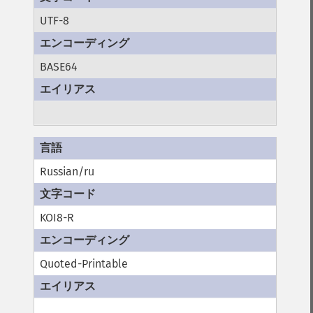
UTF-8
BASE64
Russian/ru
KOI8-R
Quoted-Printable