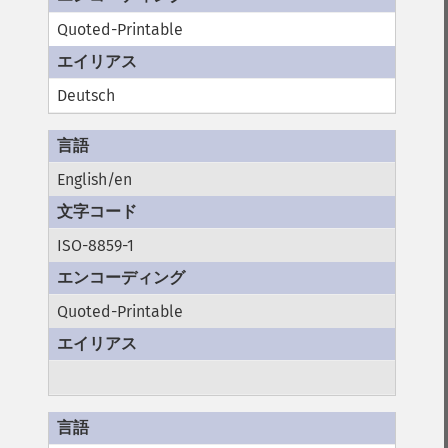
Quoted-Printable
Deutsch
English/en
ISO-8859-1
Quoted-Printable