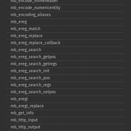
mb_​encode_​mimeheader
mb_​encode_​numericentity
mb_​encoding_​aliases
mb_​ereg
mb_​ereg_​match
mb_​ereg_​replace
mb_​ereg_​replace_​callback
mb_​ereg_​search
mb_​ereg_​search_​getpos
mb_​ereg_​search_​getregs
mb_​ereg_​search_​init
mb_​ereg_​search_​pos
mb_​ereg_​search_​regs
mb_​ereg_​search_​setpos
mb_​eregi
mb_​eregi_​replace
mb_​get_​info
mb_​http_​input
mb_​http_​output