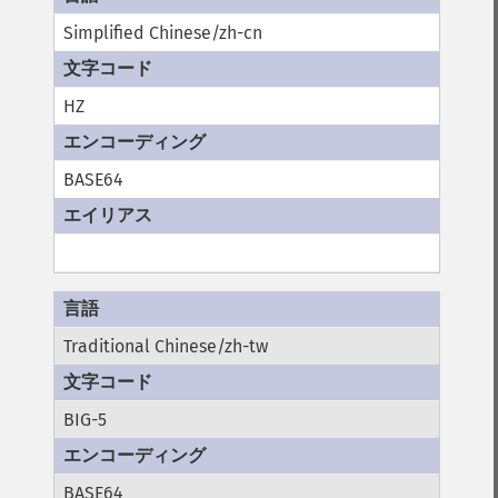
Simplified Chinese/zh-cn
HZ
BASE64
Traditional Chinese/zh-tw
BIG-5
BASE64