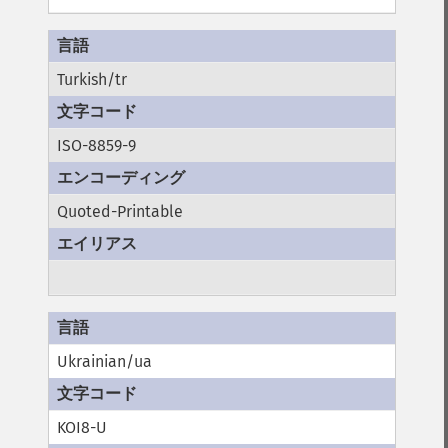
Turkish/tr
ISO-8859-9
Quoted-Printable
Ukrainian/ua
KOI8-U