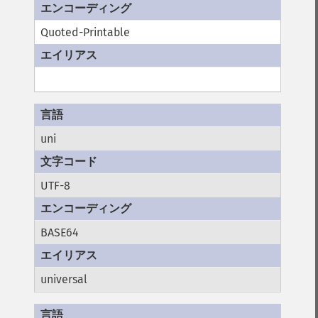
Quoted-Printable
uni
UTF-8
BASE64
universal