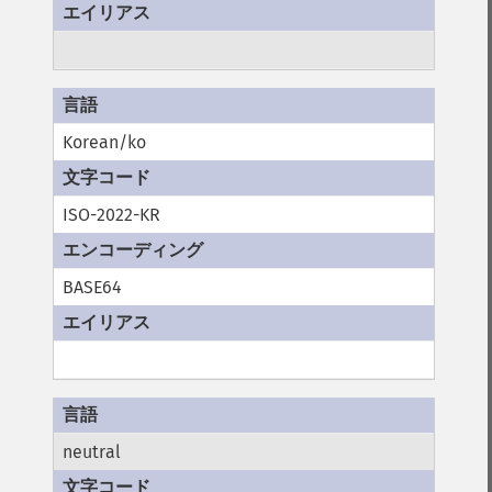
Korean/ko
ISO-2022-KR
BASE64
neutral