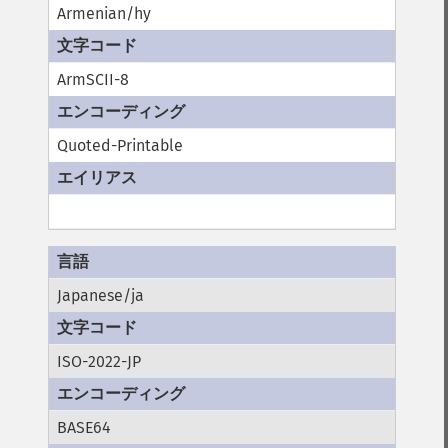
Armenian/hy
ArmSCII-8
Quoted-Printable
Japanese/ja
ISO-2022-JP
BASE64