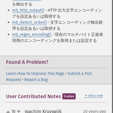
を検出する
mb_http_output()
- HTTP 出力文字エンコーディン
グを設定あるいは取得する
mb_detect_order()
- 文字エンコーディング検出順
序を設定あるいは取得する
mb_regex_encoding()
- 現在のマルチバイト正規表
現用のエンコーディングを取得または設定する
Found A Problem?
Learn How To Improve This Page
•
Submit a Pull
Request
•
Report a Bug
＋
User Contributed Notes
add a note
5 notes
Joachim Kruyswijk
18
20 years ago
¶