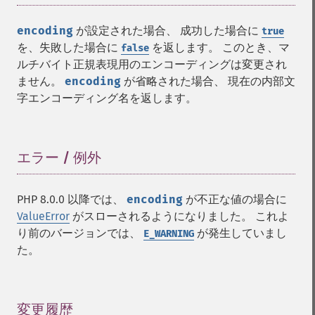
encoding
が設定された場合、 成功した場合に
true
を、失敗した場合に
を返します。 このとき、マ
false
ルチバイト正規表現用のエンコーディングは変更され
ません。
encoding
が省略された場合、 現在の内部文
字エンコーディング名を返します。
エラー / 例外
¶
PHP 8.0.0 以降では、
encoding
が不正な値の場合に
ValueError
がスローされるようになりました。 これよ
り前のバージョンでは、
が発生していまし
E_WARNING
た。
変更履歴
¶