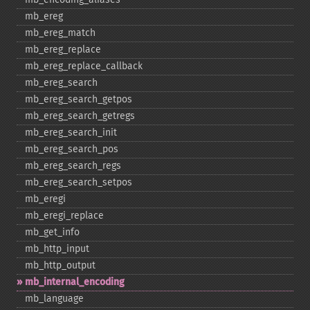
mb_​ereg
mb_​ereg_​match
mb_​ereg_​replace
mb_​ereg_​replace_​callback
mb_​ereg_​search
mb_​ereg_​search_​getpos
mb_​ereg_​search_​getregs
mb_​ereg_​search_​init
mb_​ereg_​search_​pos
mb_​ereg_​search_​regs
mb_​ereg_​search_​setpos
mb_​eregi
mb_​eregi_​replace
mb_​get_​info
mb_​http_​input
mb_​http_​output
mb_​internal_​encoding
mb_​language