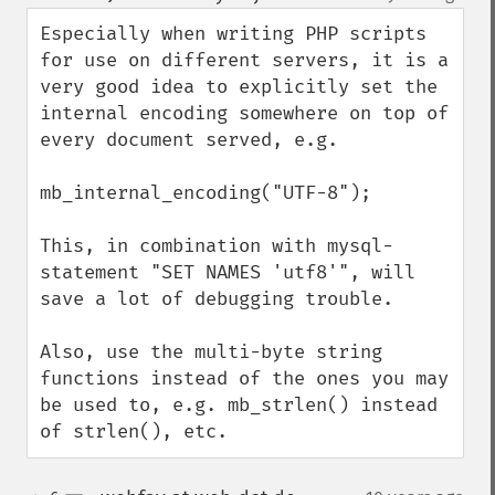
up
down
Especially when writing PHP scripts 
for use on different servers, it is a 
very good idea to explicitly set the 
internal encoding somewhere on top of 
every document served, e.g.

mb_internal_encoding("UTF-8");

This, in combination with mysql-
statement "SET NAMES 'utf8'", will 
save a lot of debugging trouble. 

Also, use the multi-byte string 
functions instead of the ones you may 
be used to, e.g. mb_strlen() instead 
of strlen(), etc.