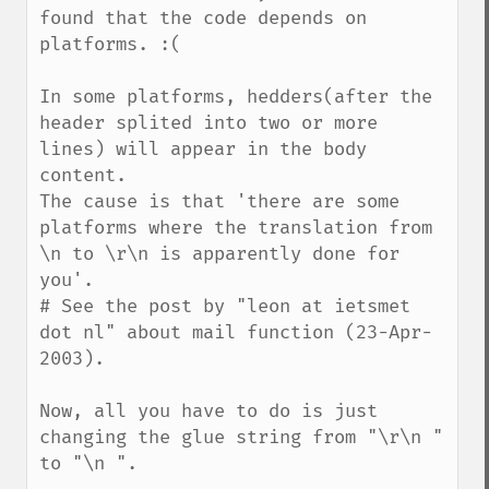
found that the code depends on 
platforms. :(

In some platforms, hedders(after the 
header splited into two or more 
lines) will appear in the body 
content.

The cause is that 'there are some 
platforms where the translation from 
\n to \r\n is apparently done for 
you'.

# See the post by "leon at ietsmet 
dot nl" about mail function (23-Apr-
2003).

Now, all you have to do is just 
changing the glue string from "\r\n " 
to "\n ".
