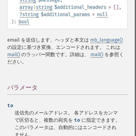
array
|
string
$additional_headers
= []
,
?
string
$additional_params
=
null
):
bool
email を送信します。ヘッダと本文は
mb_language()
の設定に基づき変換、エンコードされます。 これは
mail()
のラッパー関数です。詳細は、
mail()
を参照く
ださい。
パラメータ
¶
to
送信先のメールアドレス。 各アドレスをカンマ
で区切ると、複数の宛先を
to
に指定できます。
このパラメータは、自動的にはエンコードされ
ません。