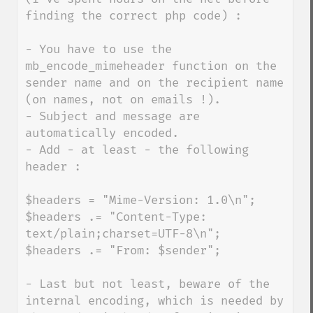
finding the correct php code) :

- You have to use the 
mb_encode_mimeheader function on the 
sender name and on the recipient name 
(on names, not on emails !).

- Subject and message are 
automatically encoded.

- Add - at least - the following 
header :

$headers = "Mime-Version: 1.0\n";

$headers .= "Content-Type: 
text/plain;charset=UTF-8\n";

$headers .= "From: $sender";

- Last but not least, beware of the 
internal encoding, which is needed by 