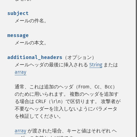
subject
メールの件名。
message
メールの本文。
additional_headers
（オプション）
メールヘッダの最後に挿入される
String
または
array
通常、これは追加のヘッダ（From、Cc、Bcc）
のために用いられます。 複数のヘッダを追加す
る場合は CRLF（\r\n）で区切ります。 攻撃者が
不要なヘッダーを注入しないようにパラメータ
を検証してください。
array
が渡された場合、キーと値はそれぞれ ヘ