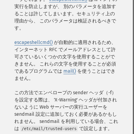
実行を防止しますが、 別のパラメータを追加す
ることは許してしまいます。セキュリティ上の
理由から、 このパラメータは検証されるべきで
す。
escapeshellcmd()
が自動的に適用されるため、
インターネット RFC でメールアドレスとして許
可さているいくつかの文字を使用することがで
きません。 これらの文字を使用することが必須
であるプログラムでは
mail()
を使うことはでき
ません。
この方法でエンベロープの sender ヘッダ（-f）
を設定する際は、 'X-Warning' ヘッダが付加され
ないように Web サーバーの実行ユーザーを
sendmail 設定に追加しておく必要があるかもし
れません。 sendmail を利用している場合、これ
は
で設定します。
/etc/mail/trusted-users