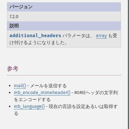
7.2.0
additional_headers
パラメータは、
array
も受
け付けるようになりました。
参考
¶
mail()
- メールを送信する
mb_encode_mimeheader()
- MIMEヘッダの文字列
をエンコードする
mb_language()
- 現在の言語を設定あるいは取得す
る