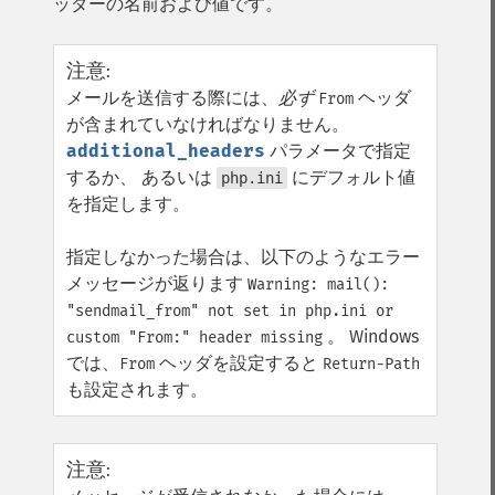
ッダーの名前および値です。
注意
:
メールを送信する際には、
必ず
ヘッダ
From
が含まれていなければなりません。
additional_headers
パラメータで指定
するか、 あるいは
にデフォルト値
php.ini
を指定します。
指定しなかった場合は、以下のようなエラー
メッセージが返ります
Warning: mail():
"sendmail_from" not set in php.ini or
。 Windows
custom "From:" header missing
では、
ヘッダを設定すると
From
Return-Path
も設定されます。
注意
: