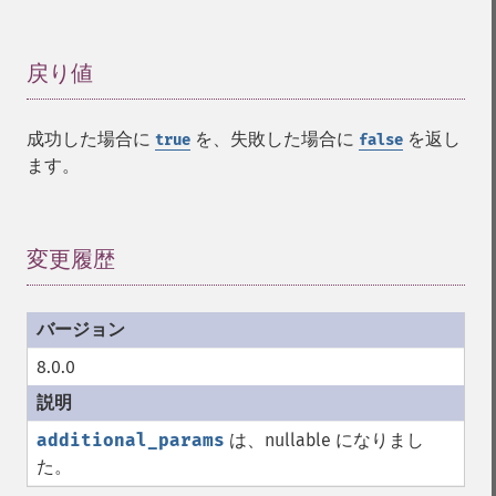
戻り値
¶
成功した場合に
を、失敗した場合に
を返し
true
false
ます。
変更履歴
¶
8.0.0
additional_params
は、nullable になりまし
た。