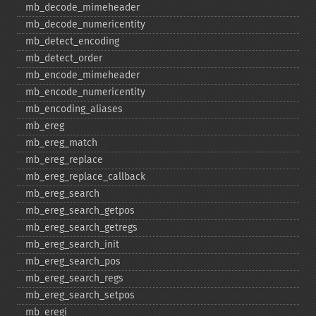
mb_​decode_​mimeheader
mb_​decode_​numericentity
mb_​detect_​encoding
mb_​detect_​order
mb_​encode_​mimeheader
mb_​encode_​numericentity
mb_​encoding_​aliases
mb_​ereg
mb_​ereg_​match
mb_​ereg_​replace
mb_​ereg_​replace_​callback
mb_​ereg_​search
mb_​ereg_​search_​getpos
mb_​ereg_​search_​getregs
mb_​ereg_​search_​init
mb_​ereg_​search_​pos
mb_​ereg_​search_​regs
mb_​ereg_​search_​setpos
mb_​eregi