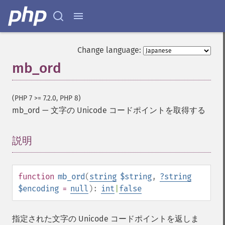
Change language:
mb_ord
(PHP 7 >= 7.2.0, PHP 8)
mb_ord
—
文字の Unicode コードポイントを取得する
説明
¶
function
mb_ord
(
string
$string
,
?
string
$encoding
=
null
):
int
|
false
指定された文字の Unicode コードポイントを返しま