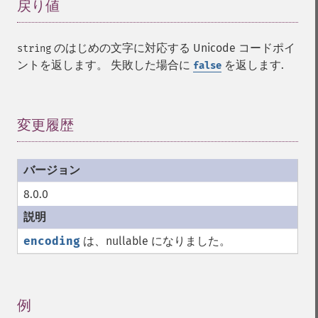
戻り値
¶
のはじめの文字に対応する Unicode コードポイ
string
ントを返します。 失敗した場合に
を返します.
false
変更履歴
¶
8.0.0
encoding
は、nullable になりました。
例
¶