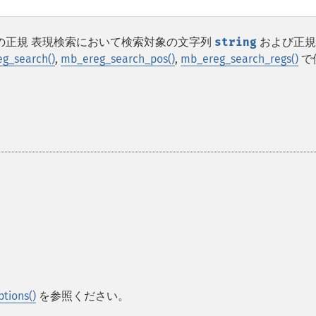
の正規 表現検索において検索対象の文字列
string
および正規
g_search()
,
mb_ereg_search_pos()
,
mb_ereg_search_regs()
で
tions()
を参照ください。