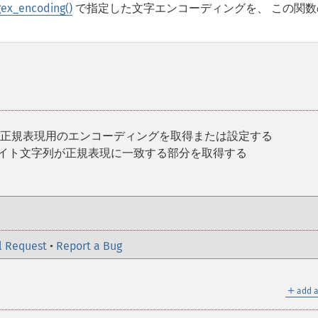
ex_encoding()
で指定した文字エンコーディングを、 この関数
ト正規表現用のエンコーディングを取得または設定する
バイト文字列が正規表現に一致する部分を取得する
l Request
•
Report a Bug
＋
add a