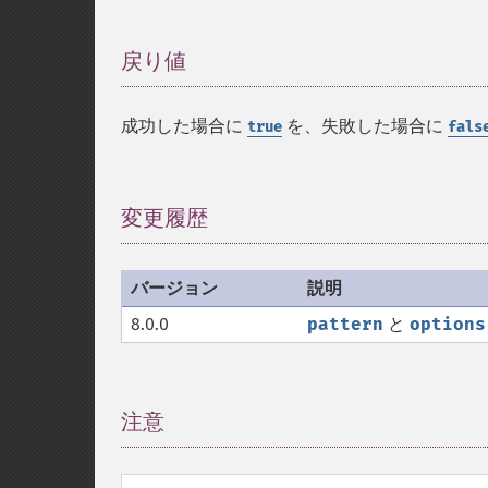
戻り値
¶
成功した場合に
を、失敗した場合に
true
fals
変更履歴
¶
バージョン
説明
8.0.0
pattern
と
options
注意
¶