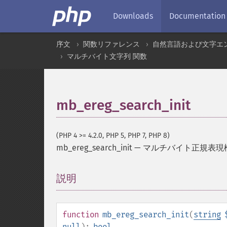
Downloads
Documentation
序文
関数リファレンス
自然言語および文字エ
マルチバイト文字列 関数
mb_ereg_search_init
(PHP 4 >= 4.2.0, PHP 5, PHP 7, PHP 8)
mb_ereg_search_init
—
マルチバイト正規表現
説明
¶
function
mb_ereg_search_init
(
string
null
):
bool