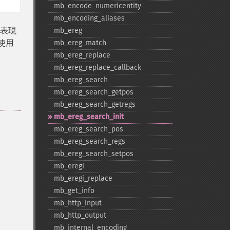
mb_​encode_​numericentity
mb_​encoding_​aliases
表現
mb_​ereg
使用
mb_​ereg_​match
mb_​ereg_​replace
mb_​ereg_​replace_​callback
mb_​ereg_​search
mb_​ereg_​search_​getpos
mb_​ereg_​search_​getregs
mb_​ereg_​search_​init
mb_​ereg_​search_​pos
mb_​ereg_​search_​regs
mb_​ereg_​search_​setpos
mb_​eregi
mb_​eregi_​replace
mb_​get_​info
mb_​http_​input
mb_​http_​output
mb_​internal_​encoding