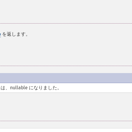
を返します。
e
は、nullable になりました。