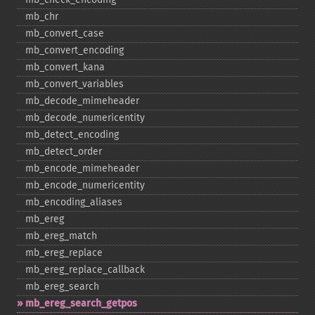
mb_​chr
mb_​convert_​case
mb_​convert_​encoding
mb_​convert_​kana
mb_​convert_​variables
mb_​decode_​mimeheader
mb_​decode_​numericentity
mb_​detect_​encoding
mb_​detect_​order
mb_​encode_​mimeheader
mb_​encode_​numericentity
mb_​encoding_​aliases
mb_​ereg
mb_​ereg_​match
mb_​ereg_​replace
mb_​ereg_​replace_​callback
mb_​ereg_​search
mb_​ereg_​search_​getpos