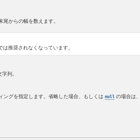
末尾からの幅を数えます。
 以降では推奨されなくなっています。
文字列。
ィングを指定します。省略した場合、もしくは
の場合は
null