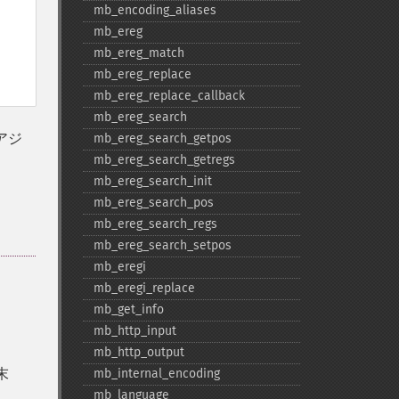
mb_​encoding_​aliases
mb_​ereg
mb_​ereg_​match
mb_​ereg_​replace
mb_​ereg_​replace_​callback
mb_​ereg_​search
アジ
mb_​ereg_​search_​getpos
mb_​ereg_​search_​getregs
mb_​ereg_​search_​init
mb_​ereg_​search_​pos
mb_​ereg_​search_​regs
mb_​ereg_​search_​setpos
mb_​eregi
mb_​eregi_​replace
mb_​get_​info
mb_​http_​input
mb_​http_​output
末
mb_​internal_​encoding
mb_​language