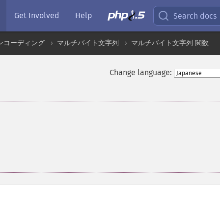
Get Involved
Help
Search docs
ンコーディング
マルチバイト文字列
マルチバイト文字列 関数
Change language: