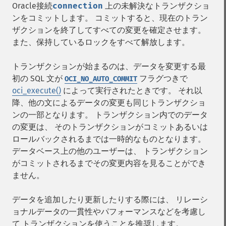
Oracle接続
connection
上の未解決なトランザクショ
ンをコミットします。 コミットすると、現在のトラン
ザクションを終了してすべての変更を確定させます。
また、保持しているロックをすべて解放します。
トランザクションが始まるのは、データを変更する最
初の SQL 文が
フラグつきで
OCI_NO_AUTO_COMMIT
oci_execute()
によって実行されたときです。 それ以
降、他の文によるデータの変更も同じトランザクショ
ンの一部となります。 トランザクション内でのデータ
の変更は、 そのトランザクションがコミットあるいは
ロールバックされるまでは一時的なものとなります。
データベース上の他のユーザーは、 トランザクション
がコミットされるまでその変更内容を見ることができ
ません。
データを追加したり更新したりする際には、 リレーシ
ョナルデータの一貫性やパフォーマンスなどを考慮し
て トランザクションを使うことを推奨します。