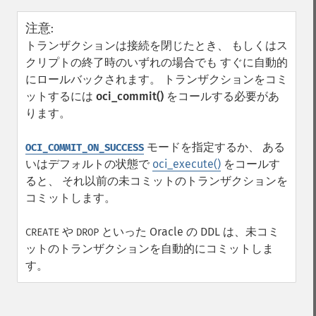
注意
:
トランザクションは接続を閉じたとき、 もしくはス
クリプトの終了時のいずれの場合でも すぐに自動的
にロールバックされます。 トランザクションをコミ
ットするには
oci_commit()
をコールする必要があ
ります。
モードを指定するか、 ある
OCI_COMMIT_ON_SUCCESS
いはデフォルトの状態で
oci_execute()
をコールす
ると、 それ以前の未コミットのトランザクションを
コミットします。
や
といった Oracle の DDL は、未コミ
CREATE
DROP
ットのトランザクションを自動的にコミットしま
す。