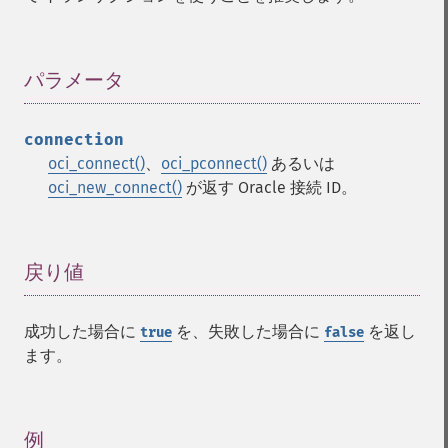
パラメータ
¶
connection
oci_connect()
、
oci_pconnect()
あるいは
oci_new_connect()
が返す Oracle 接続 ID。
戻り値
¶
成功した場合に
を、失敗した場合に
を返し
true
false
ます。
例
¶