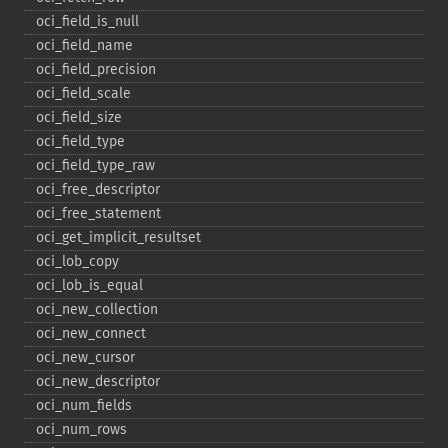
oci_​field_​is_​null
oci_​field_​name
oci_​field_​precision
oci_​field_​scale
oci_​field_​size
oci_​field_​type
oci_​field_​type_​raw
oci_​free_​descriptor
oci_​free_​statement
oci_​get_​implicit_​resultset
oci_​lob_​copy
oci_​lob_​is_​equal
oci_​new_​collection
oci_​new_​connect
oci_​new_​cursor
oci_​new_​descriptor
oci_​num_​fields
oci_​num_​rows