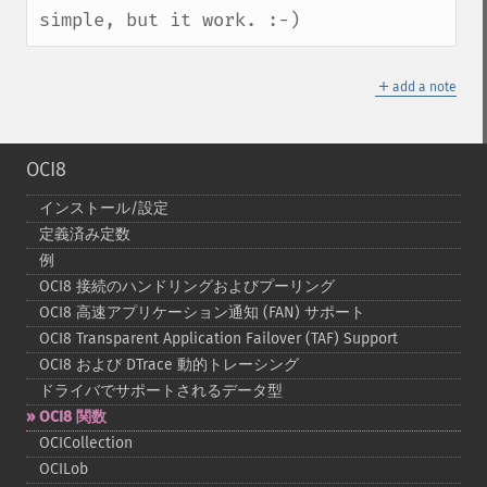
simple, but it work. :-)
＋
add a note
OCI8
インストール/設定
定義済み定数
例
OCI8 接続のハンドリングおよびプーリング
OCI8 高速アプリケーション通知 (FAN) サポート
OCI8 Transparent Application Failover (TAF) Support
OCI8 および DTrace 動的トレーシング
ドライバでサポートされるデータ型
OCI8 関数
OCICollection
OCILob