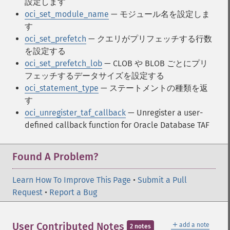
設定します
oci_set_module_name
— モジュール名を設定しま
す
oci_set_prefetch
— クエリがプリフェッチする行数
を設定する
oci_set_prefetch_lob
— CLOB や BLOB ごとにプリ
フェッチするデータサイズを設定する
oci_statement_type
— ステートメントの種類を返
す
oci_unregister_taf_callback
— Unregister a user-
defined callback function for Oracle Database TAF
Found A Problem?
Learn How To Improve This Page
•
Submit a Pull
Request
•
Report a Bug
＋
User Contributed Notes
add a note
2 notes