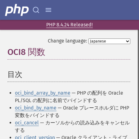
PHP 8.4.24 Released!
Change language:
OCI8 関数
¶
目次
¶
oci_bind_array_by_name
— PHP の配列を Oracle
PL/SQL の配列に名前でバインドする
oci_bind_by_name
— Oracle プレースホルダに PHP
変数をバインドする
oci_cancel
— カーソルからの読み込みをキャンセル
する
oci_client_version
— Oracle クライアント・ライブ