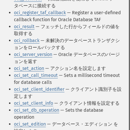
タベースに接続する
oci_register_taf_callback
— Register a user-defined
callback function for Oracle Database TAF
oci_result
— フェッチした行からフィールドの値を
取得する
oci_rollback
— 未解決のデータベーストランザクシ
ョンをロールバックする
oci_server_version
— Oracle データベースのバージ
ョンを返す
oci_set_action
— アクション名を設定します
oci_set_call_timeout
— Sets a millisecond timeout
for database calls
oci_set_client_identifier
— クライアント識別子を設
定します
oci_set_client_info
— クライアント情報を設定する
oci_set_db_operation
— Sets the database
operation
oci_set_edition
— データベース・エディション を