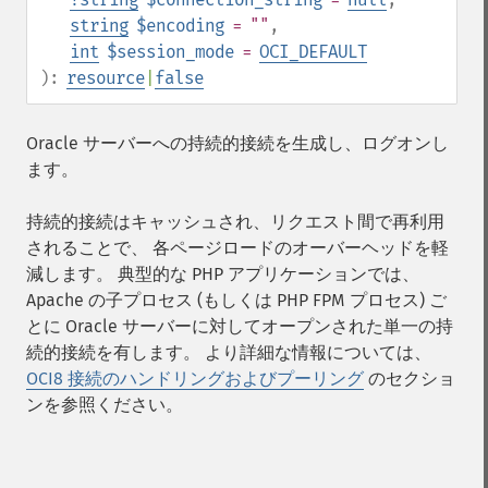
string
$encoding
= ""
,
int
$session_mode
=
OCI_DEFAULT
):
resource
|
false
Oracle サーバーへの持続的接続を生成し、ログオンし
ます。
持続的接続はキャッシュされ、リクエスト間で再利用
されることで、 各ページロードのオーバーヘッドを軽
減します。 典型的な PHP アプリケーションでは、
Apache の子プロセス (もしくは PHP FPM プロセス) ご
とに Oracle サーバーに対してオープンされた単一の持
続的接続を有します。 より詳細な情報については、
OCI8 接続のハンドリングおよびプーリング
のセクショ
ンを参照ください。