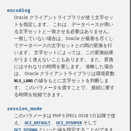
encoding
Oracle クライアントライブラリが使う文字セッ
トを指定します。 これは、データベースが用い
る文字セットと一致させる必要はありません。
一致していない場合は、Oracle が最善を尽くし
てデータベースの文字セットとの間の変換を行
います。 文字セットによっては、この変換結果
がうまく使えないこともあります。 また、変換
にはそれなりの時間を要します。
省略した場合
は、 Oracle クライアントライブラリは環境変数
の値をもとに文字セットを判断しま
NLS_LANG
す。
このパラメータを渡すことで、 接続に要す
る時間を短縮できます。
session_mode
このパラメータは PHP 5 (PECL OCI8 1.1) 以降で使
え、
、
そして
OCI_DEFAULT
OCI_SYSOPER
といった値を指定することができま
OCI_SYSDBA