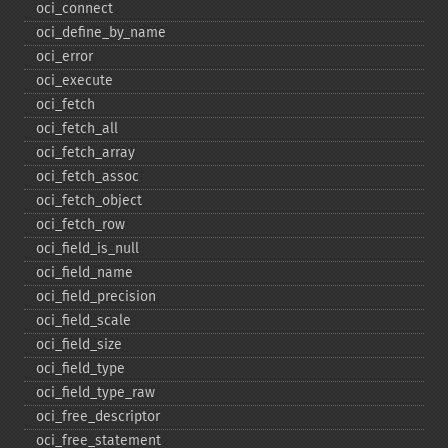
oci_​connect
oci_​define_​by_​name
oci_​error
oci_​execute
oci_​fetch
oci_​fetch_​all
oci_​fetch_​array
oci_​fetch_​assoc
oci_​fetch_​object
oci_​fetch_​row
oci_​field_​is_​null
oci_​field_​name
oci_​field_​precision
oci_​field_​scale
oci_​field_​size
oci_​field_​type
oci_​field_​type_​raw
oci_​free_​descriptor
oci_​free_​statement