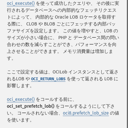
oci_execute()
を使って成功したクエリや、 その後に実
行されるデータベースへの内部的なフェッチリクエス
トによって、 内部的な Oracle LOB ロケータを取得す
る際に、 CLOB や BLOB ごとにフェッチする内部バッ
ファサイズを設定します。 この値を増やすと、LOB の
サイズが小さい場合に、 PHP と データベース間の問い
合わせの数を減らすことができ、パフォーマンスを向
上させることができます。 メモリ消費量は増加しま
す。
ここで設定する値は、OCILob インスタンスとして返さ
れるLOB や
を使って返される LOB に
OCI_RETURN_LOBS
影響します。
oci_execute()
をコールする前に、
oci_set_prefetch_lob()
をコールするようにして下さ
い。 コールされない場合、
oci8.prefetch_lob_size
の値
を使います。