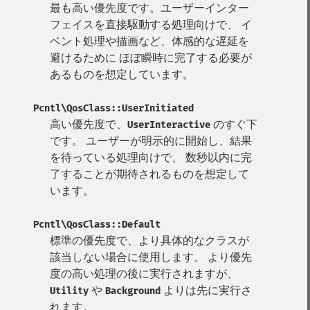
最も高い優先度です。ユーザーインター
フェイスを直接駆動する処理向けで、 イ
ベント処理や描画など、体感的な遅延を
避けるために ほぼ瞬時に完了する必要が
あるものを想定しています。
Pcntl\QosClass::UserInitiated
高い優先度で、
のすぐ下
UserInteractive
です。 ユーザーが明示的に開始し、結果
を待っている処理向けで、 数秒以内に完
了することが期待されるものを想定して
います。
Pcntl\QosClass::Default
標準の優先度で、より具体的なクラスが
該当しない場合に使用します。 より優先
度の高い処理の後に実行されますが、
や
よりは先に実行さ
Utility
Background
れます。