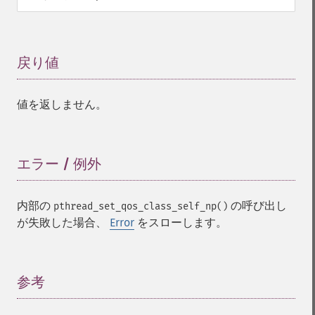
戻り値
¶
値を返しません。
エラー / 例外
¶
内部の
の呼び出し
pthread_set_qos_class_self_np()
が失敗した場合、
Error
をスローします。
参考
¶