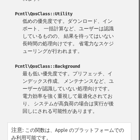
Pcntl\QosClass::Utility
低めの優先度です。ダウンロード、イン
ポート、 一括計算など、ユーザーは認識
しているものの、 結果を待ってはいない
長時間の処理向けです。 省電力なスケジ
ューリングが行われます。
Pcntl\QosClass::Background
最も低い優先度です。プリフェッチ、イ
ンデックス作成、 メンテナンスなど、ユ
ーザーが認識していない処理向けです。
電力効率を強く重視して最適化されてお
り、 システムが高負荷の場合は実行が後
回しにされる可能性があります。
注意
:
この関数は、Apple のプラットフォームでの
み利用可能です。