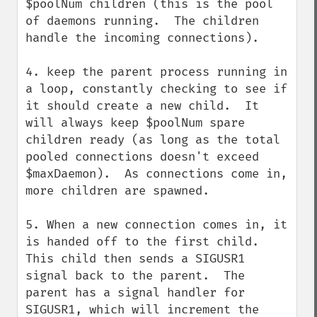
$poolNum children (this is the pool 
of daemons running.  The children 
handle the incoming connections).

4. keep the parent process running in 
a loop, constantly checking to see if 
it should create a new child.  It 
will always keep $poolNum spare 
children ready (as long as the total 
pooled connections doesn't exceed 
$maxDaemon).  As connections come in, 
more children are spawned. 

5. When a new connection comes in, it 
is handed off to the first child.  
This child then sends a SIGUSR1 
signal back to the parent.  The 
parent has a signal handler for 
SIGUSR1, which will increment the 