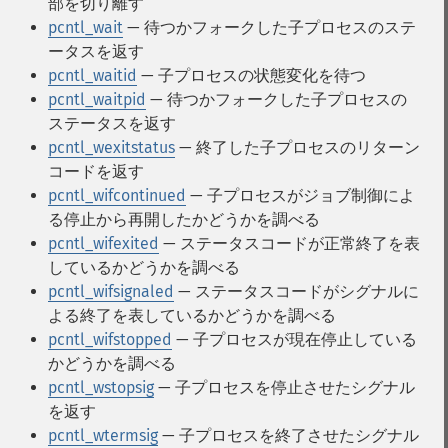
部を切り離す
pcntl_wait
— 待つかフォークした子プロセスのステ
ータスを返す
pcntl_waitid
— 子プロセスの状態変化を待つ
pcntl_waitpid
— 待つかフォークした子プロセスの
ステータスを返す
pcntl_wexitstatus
— 終了した子プロセスのリターン
コードを返す
pcntl_wifcontinued
— 子プロセスがジョブ制御によ
る停止から再開したかどうかを調べる
pcntl_wifexited
— ステータスコードが正常終了を表
しているかどうかを調べる
pcntl_wifsignaled
— ステータスコードがシグナルに
よる終了を表しているかどうかを調べる
pcntl_wifstopped
— 子プロセスが現在停止している
かどうかを調べる
pcntl_wstopsig
— 子プロセスを停止させたシグナル
を返す
pcntl_wtermsig
— 子プロセスを終了させたシグナル