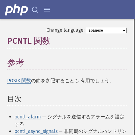
Change language:
PCNTL 関数
¶
参考
POSIX 関数
の節を参照することも 有用でしょう。
目次
¶
pcntl_alarm
— シグナルを送信するアラームを設定
する
pcntl_async_signals
— 非同期のシグナルハンドリン