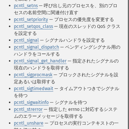
pcntl_setns
— 呼び出し元のプロセスを、別のプロ
セスの名前空間に関連付け直す
pcntl_setpriority
— プロセスの優先度を変更する
pcntl_setqos_class
— 現在のスレッドの QoS クラス
を設定する
pcntl_signal
— シグナルハンドラを設定する
pcntl_signal_dispatch
— ペンディングシグナル用の
ハンドラをコールする
pcntl_signal_get_handler
— 指定されたシグナルの
現在のハンドラを取得する
pcntl_sigprocmask
— ブロックされたシグナルを設
定あるいは取得する
pcntl_sigtimedwait
— タイムアウトつきでシグナル
を待つ
pcntl_sigwaitinfo
— シグナルを待つ
pcntl_strerror
— 指定した errno に対応するシステ
ムのエラーメッセージを取得する
pcntl_unshare
— プロセスの実行コンテキストの一