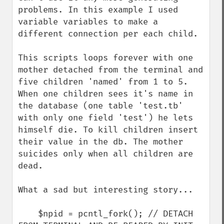
problems. In this example I used 
variable variables to make a 
different connection per each child. 

This scripts loops forever with one 
mother detached from the terminal and 
five children 'named' from 1 to 5. 
When one children sees it's name in 
the database (one table 'test.tb' 
with only one field 'test') he lets 
himself die. To kill children insert 
their value in the db. The mother 
suicides only when all children are 
dead.

What a sad but interesting story...

    $npid = pcntl_fork(); // DETACH 