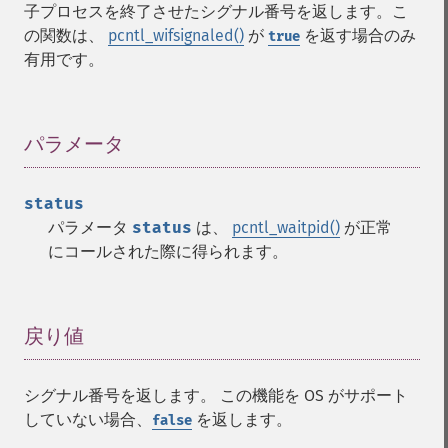
子プロセスを終了させたシグナル番号を返します。こ
の関数は、
pcntl_wifsignaled()
が
を返す場合のみ
true
有用です。
パラメータ
¶
status
パラメータ
status
は、
pcntl_waitpid()
が正常
にコールされた際に得られます。
戻り値
¶
シグナル番号を返します。 この機能を OS がサポート
していない場合、
を返します。
false