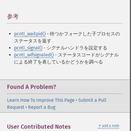
参考
¶
pcntl_waitpid()
- 待つかフォークした子プロセスの
ステータスを返す
pcntl_signal()
- シグナルハンドラを設定する
pcntl_wifsignaled()
- ステータスコードがシグナル
による終了を表しているかどうかを調べる
Found A Problem?
Learn How To Improve This Page
•
Submit a Pull
Request
•
Report a Bug
＋
User Contributed Notes
add a note