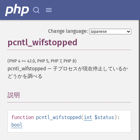
Change language:
pcntl_wifstopped
(PHP 4 >= 4.1.0, PHP 5, PHP 7, PHP 8)
pcntl_wifstopped
—
子プロセスが現在停止しているか
どうかを調べる
説明
¶
function
pcntl_wifstopped
(
int
$status
):
bool