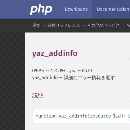
Downloads
Documentation
序文
関数リファレンス
その他のサービス
Y
yaz_addinfo
(PHP 4 >= 4.0.1, PECL yaz >= 0.9.0)
yaz_addinfo
—
詳細なエラー情報を返す
説明
¶
function
yaz_addinfo
(
resource
$id
):