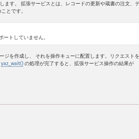
します。 拡張サービスとは、レコードの更新や蔵書の注文、
能のことです。
をサポートしていません。
ージを作成し、 それを操作キューに配置します。リクエスト
。
yaz_wait()
の処理が完了すると、拡張サービス操作の結果が