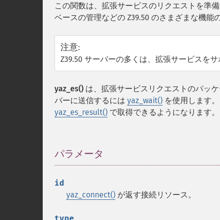
この関数は、拡張サービスのリクエストを準備
ベースの管理などの Z39.50 のさまざまな機
注意
:
Z39.50 サーバーの多くは、拡張サービス
yaz_es()
は、拡張サービスリクエストのパッケ
バーに送信するには
yaz_wait()
を使用します
yaz_es_result()
で取得できるようになります。
パラメータ
¶
id
yaz_connect()
が返す接続リソース。
type