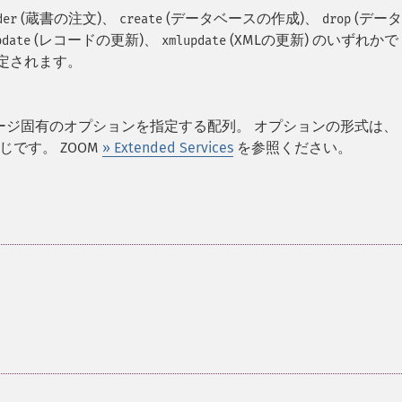
(蔵書の注文)、
(データベースの作成)、
(デー
der
create
drop
(レコードの更新)、
(XMLの更新) のいずれかで
pdate
xmlupdate
定されます。
ージ固有のオプションを指定する配列。 オプションの形式は、
同じです。 ZOOM
» Extended Services
を参照ください。