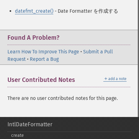
datefmt_create()
- Date Formatter を作成する
Found A Problem?
Learn How To Improve This Page
•
Submit a Pull
Request
•
Report a Bug
＋
User Contributed Notes
add a note
There are no user contributed notes for this page.
IntlDateFormatter
create