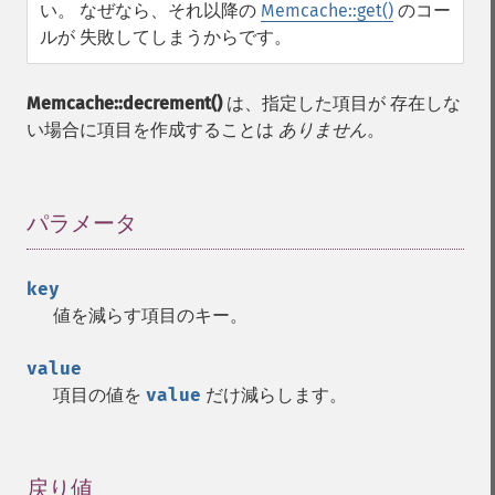
い。 なぜなら、それ以降の
Memcache::get()
のコー
ルが 失敗してしまうからです。
Memcache::decrement()
は、指定した項目が 存在しな
い場合に項目を作成することは
ありません
。
パラメータ
¶
key
値を減らす項目のキー。
value
項目の値を
value
だけ減らします。
戻り値
¶