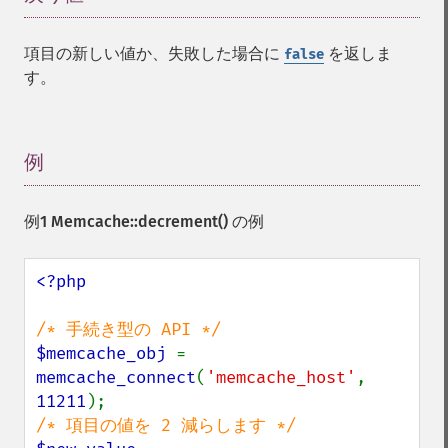
項目の新しい値か、失敗した場合に
を返しま
false
す。
例
¶
例1
Memcache::decrement()
の例
<?php

$memcache_obj 
= 
memcache_connect
(
'memcache_host'
, 
11211