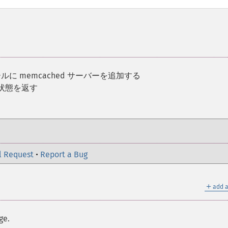
ルに memcached サーバーを追加する
の状態を返す
l Request
•
Report a Bug
＋
add a
ge.