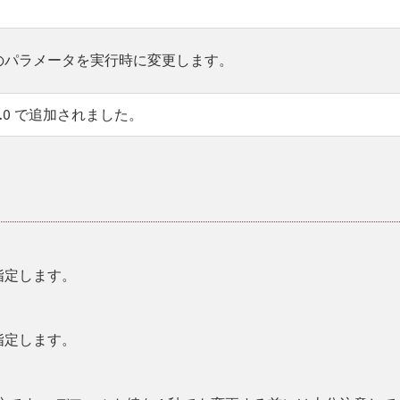
のパラメータを実行時に変更します。
.1.0 で追加されました。
を指定します。
を指定します。