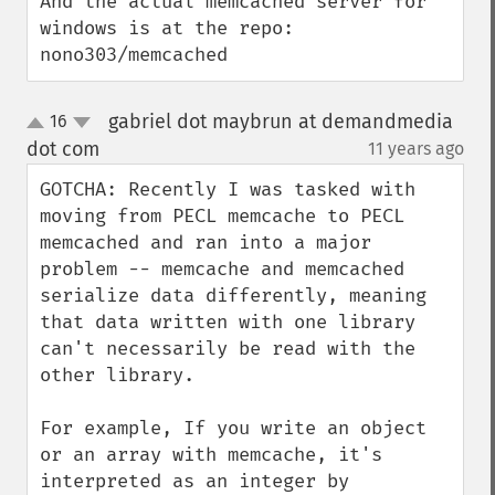
And the actual memcached server for 
windows is at the repo: 
nono303/memcached
gabriel dot maybrun at demandmedia
16
up
down
dot com
11 years ago
¶
GOTCHA: Recently I was tasked with 
moving from PECL memcache to PECL 
memcached and ran into a major 
problem -- memcache and memcached 
serialize data differently, meaning 
that data written with one library 
can't necessarily be read with the 
other library.

For example, If you write an object 
or an array with memcache, it's 
interpreted as an integer by 