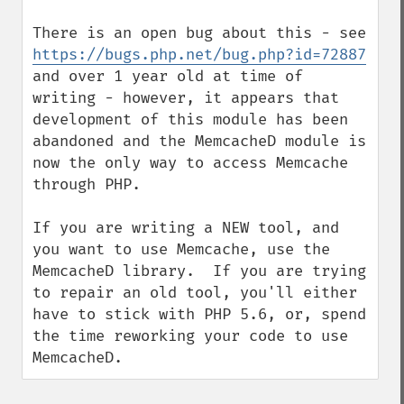
There is an open bug about this - see 
https://bugs.php.net/bug.php?id=72887
and over 1 year old at time of 
writing - however, it appears that 
development of this module has been 
abandoned and the MemcacheD module is 
now the only way to access Memcache 
through PHP.

If you are writing a NEW tool, and 
you want to use Memcache, use the 
MemcacheD library.  If you are trying 
to repair an old tool, you'll either 
have to stick with PHP 5.6, or, spend 
the time reworking your code to use 
MemcacheD.