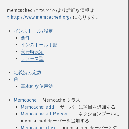
memcached についてのより詳細な情報は
» http://www.memcached.org/
にあります。
インストール/設定
要件
インストール手順
実行時設定
リソース型
定義済み定数
例
基本的な使用法
Memcache
— Memcache クラス
Memcache::add
— サーバーに項目を追加する
Memcache::addServer
— コネクションプールに
memcached サーバーを追加する
Memcache::close
— memcached サーバーとの