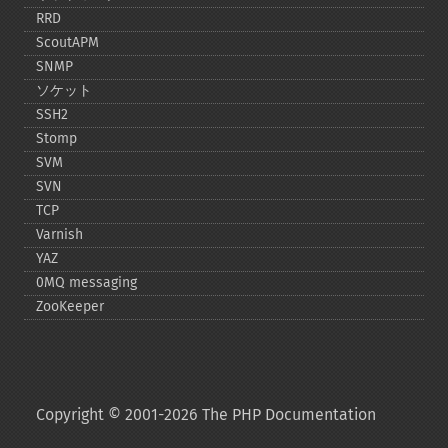
RRD
ScoutAPM
SNMP
ソケット
SSH2
Stomp
SVM
SVN
TCP
Varnish
YAZ
0MQ messaging
ZooKeeper
Copyright © 2001-2026 The PHP Documentation