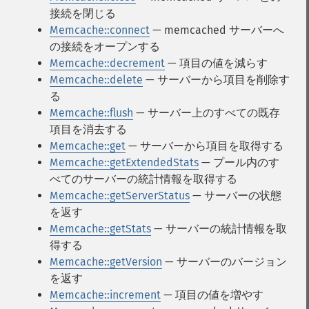
接続を閉じる
Memcache::connect
— memcached サーバーへ
の接続をオープンする
Memcache::decrement
— 項目の値を減らす
Memcache::delete
— サーバーから項目を削除す
る
Memcache::flush
— サーバー上のすべての既存
項目を消去する
Memcache::get
— サーバーから項目を取得する
Memcache::getExtendedStats
— プール内のす
べてのサーバーの統計情報を取得する
Memcache::getServerStatus
— サーバーの状態
を返す
Memcache::getStats
— サーバーの統計情報を取
得する
Memcache::getVersion
— サーバーのバージョン
を返す
Memcache::increment
— 項目の値を増やす