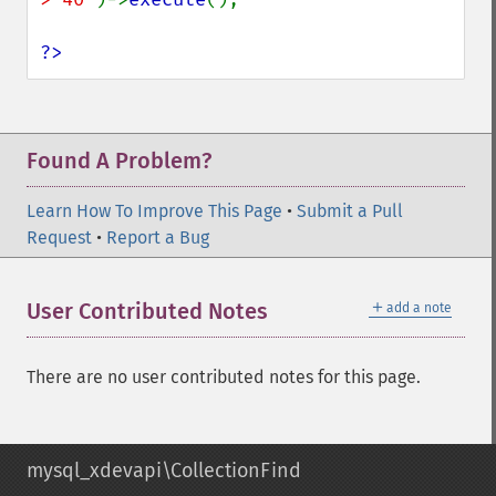
?>
Found A Problem?
Learn How To Improve This Page
•
Submit a Pull
Request
•
Report a Bug
＋
User Contributed Notes
add a note
There are no user contributed notes for this page.
mysql_xdevapi\CollectionFind