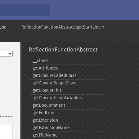
Type
ReflectionFunctionAbstract::getStartLine »
ReflectionFunctionAbstract
_​_​clone
getAttributes
getClosureCalledClass
getClosureScopeClass
getClosureThis
getClosureUsedVariables
getDocComment
getEndLine
getExtension
getExtensionName
getFileName