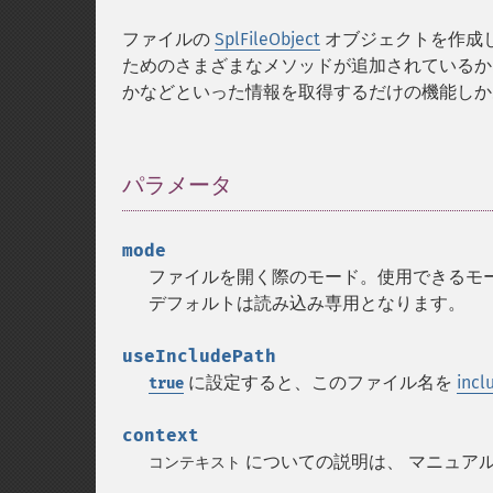
ファイルの
SplFileObject
オブジェクトを作成し
ためのさまざまなメソッドが追加されている
かなどといった情報を取得するだけの機能しか
パラメータ
¶
mode
ファイルを開く際のモード。使用できるモ
デフォルトは読み込み専用となります。
useIncludePath
に設定すると、このファイル名を
incl
true
context
についての説明は、 マニュア
コンテキスト