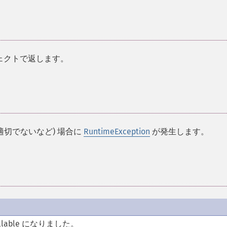
ェクトで返します。
適切でないなど) 場合に
RuntimeException
が発生します。
llable になりました。