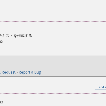
ンテキストを作成する
る
l Request
•
Report a Bug
＋
add a
ge.