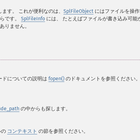
ます。 これが便利なのは、
SplFileObject
にはファイルを操作
からです。
SplFileInfo
には、 たとえばファイルが書き込み可能
ありません。
ードについての説明は
fopen()
のドキュメントを参照ください
ude_path
の中からも探します。
ルの
コンテキスト
の節を参照ください。