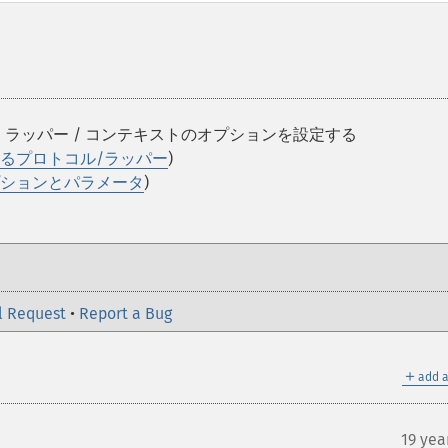
 / ラッパー / コンテキストのオプションを設定する
るプロトコル/ラッパー
)
ションとパラメータ
)
l Request
•
Report a Bug
＋
add a
19 yea