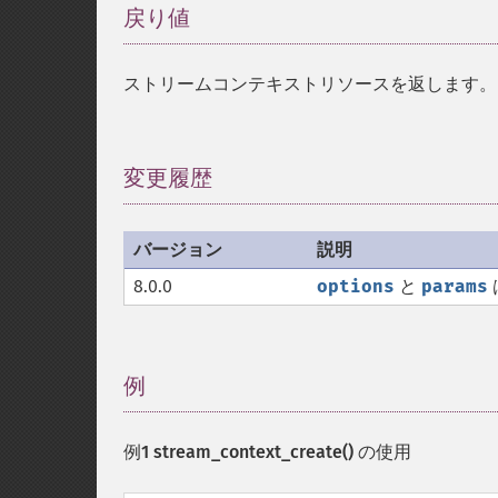
戻り値
¶
ストリームコンテキストリソースを返します。
変更履歴
¶
バージョン
説明
8.0.0
options
と
params
例
¶
例1
stream_context_create()
の使用