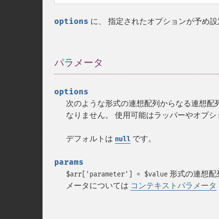
options
に、 指定されたオプションが予め設
パラメータ
¶
options
次のような形式の連想配列からなる連想配
なりません。 使用可能はラッパーやオプ
デフォルトは
です。
null
params
形式の連想配
$arr['parameter'] = $value
メータについては
コンテキストパラメータ