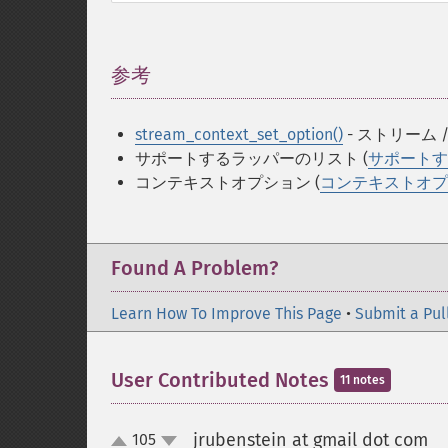
参考
¶
stream_context_set_option()
- ストリーム
サポートするラッパーのリスト (
サポートす
コンテキストオプション (
コンテキストオプ
Found A Problem?
Learn How To Improve This Page
•
Submit a Pul
User Contributed Notes
11 notes
jrubenstein at gmail dot com
105
¶
up