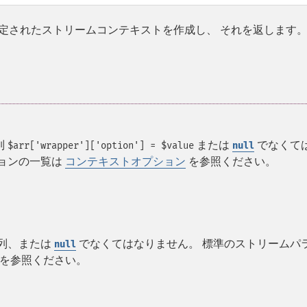
定されたストリームコンテキストを作成し、 それを返します
列
または
でなくて
$arr['wrapper']['option'] = $value
null
ションの一覧は
コンテキストオプション
を参照ください。
列、または
でなくてはなりません。 標準のストリームパ
null
を参照ください。