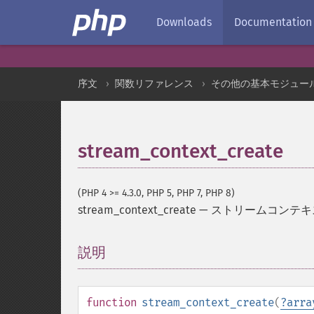
Downloads
Documentation
序文
関数リファレンス
その他の基本モジュー
stream_context_create
(PHP 4 >= 4.3.0, PHP 5, PHP 7, PHP 8)
stream_context_create
—
ストリームコンテキ
説明
¶
function
stream_context_create
(
?
arra