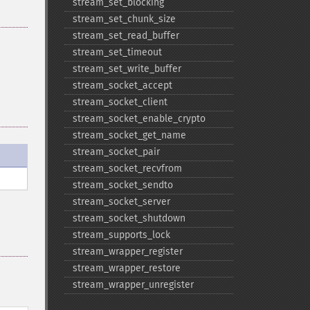
stream_​set_​blocking
stream_​set_​chunk_​size
stream_​set_​read_​buffer
stream_​set_​timeout
stream_​set_​write_​buffer
stream_​socket_​accept
stream_​socket_​client
stream_​socket_​enable_​crypto
stream_​socket_​get_​name
stream_​socket_​pair
stream_​socket_​recvfrom
stream_​socket_​sendto
stream_​socket_​server
stream_​socket_​shutdown
stream_​supports_​lock
stream_​wrapper_​register
stream_​wrapper_​restore
stream_​wrapper_​unregister