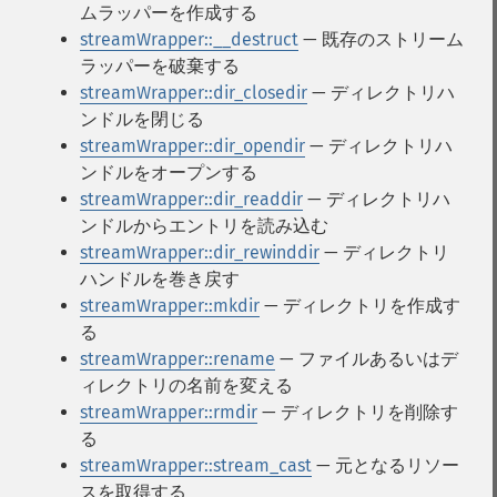
ムラッパーを作成する
streamWrapper::__destruct
— 既存のストリーム
ラッパーを破棄する
streamWrapper::dir_closedir
— ディレクトリハ
ンドルを閉じる
streamWrapper::dir_opendir
— ディレクトリハ
ンドルをオープンする
streamWrapper::dir_readdir
— ディレクトリハ
ンドルからエントリを読み込む
streamWrapper::dir_rewinddir
— ディレクトリ
ハンドルを巻き戻す
streamWrapper::mkdir
— ディレクトリを作成す
る
streamWrapper::rename
— ファイルあるいはデ
ィレクトリの名前を変える
streamWrapper::rmdir
— ディレクトリを削除す
る
streamWrapper::stream_cast
— 元となるリソー
スを取得する