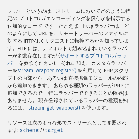
というのは、ストリームにおいてどのように特
ラッパー
定の プロトコル/エンコーディングを扱うかを指示する
付加的なコード です。たとえば、
ラッパーは、ど
http
のようにして URL を、リモートサーバーのファイルに
対する
リクエストに転換するかを知っていま
HTTP/1.0
す。PHP には、デフォルトで組み込まれているラッパ
ーが多数存在しますが (
サポートするプロトコル/ラッ
パー
を参照ください)、 それに加え、カスタムラッパ
ーを
stream_wrapper_register()
を利用して PHP スクリ
プトの内部から、あるいは 直接拡張モジュールの内部
から追加できます。 あらゆる種類のラッパーが PHP に
追加できるので、 特にラッパーでできることの限界は
ありません。 現在登録されているラッパーの種類を知
るには、
stream_get_wrappers()
を使います。
リソースは次のような形でストリームとして参照され
ます:
scheme
://
target