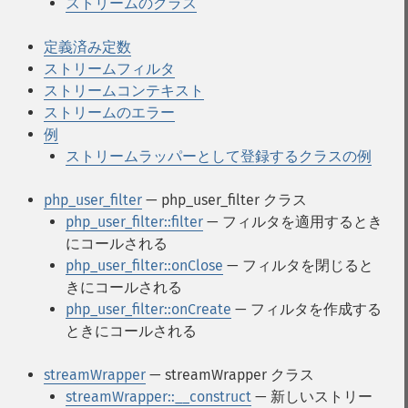
ストリームのクラス
定義済み定数
ストリームフィルタ
ストリームコンテキスト
ストリームのエラー
例
ストリームラッパーとして登録するクラスの例
php_user_filter
— php_user_filter クラス
php_user_filter::filter
— フィルタを適用するとき
にコールされる
php_user_filter::onClose
— フィルタを閉じると
きにコールされる
php_user_filter::onCreate
— フィルタを作成する
ときにコールされる
streamWrapper
— streamWrapper クラス
streamWrapper::__construct
— 新しいストリー