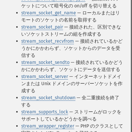
ケットについて暗号化の on/off を切り替える
stream_socket_get_name
— ローカルまたはリ
モートのソケットの名前を取得する
stream_socket_pair
— 接続された、区別できな
いソケットストリームの組を作成する
stream_socket_recvfrom
— 接続されているかど
うかにかかわらず、ソケットからのデータを受
信する
stream_socket_sendto
— 接続されているかどう
かにかかわらず、ソケットにデータを送信する
stream_socket_server
— インターネットドメイ
ンまたは Unix ドメインのサーバーソケットを作
成する
stream_socket_shutdown
— 全二重接続を終了
する
stream_supports_lock
— ストリームがロックを
サポートしているかどうかを調べる
stream_wrapper_register
— PHP のクラスとして