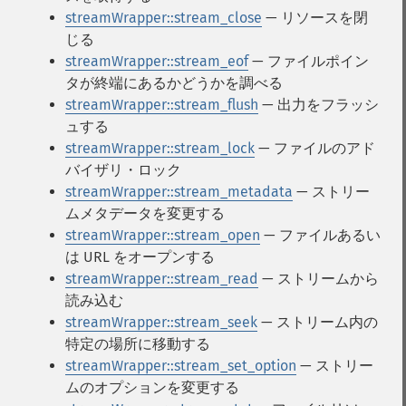
streamWrapper::stream_close
— リソースを閉
じる
streamWrapper::stream_eof
— ファイルポイン
タが終端にあるかどうかを調べる
streamWrapper::stream_flush
— 出力をフラッシ
ュする
streamWrapper::stream_lock
— ファイルのアド
バイザリ・ロック
streamWrapper::stream_metadata
— ストリー
ムメタデータを変更する
streamWrapper::stream_open
— ファイルあるい
は URL をオープンする
streamWrapper::stream_read
— ストリームから
読み込む
streamWrapper::stream_seek
— ストリーム内の
特定の場所に移動する
streamWrapper::stream_set_option
— ストリー
ムのオプションを変更する