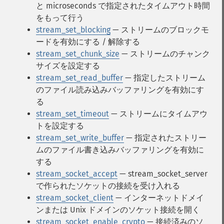
と microseconds で指定されたタイムアウト時間
をもって行う
stream_set_blocking
— ストリームのブロックモ
ードを有効にする / 解除する
stream_set_chunk_size
— ストリームのチャンク
サイズを設定する
stream_set_read_buffer
— 指定したストリーム
のファイル読み込みバッファリングを有効にす
る
stream_set_timeout
— ストリームにタイムアウ
トを設定する
stream_set_write_buffer
— 指定されたストリー
ムのファイル書き込みバッファリングを有効に
する
stream_socket_accept
— stream_socket_server
で作られたソケットの接続を受け入れる
stream_socket_client
— インターネットドメイ
ンまたは Unix ドメインのソケット接続を開く
stream_socket_enable_crypto
— 接続済みのソ