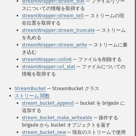
streamWrapper::stream_stat
— ファイルリソー
スについての情報を取得する
streamWrapper::stream_tell
— ストリームの現
在位置を取得する
streamWrapper::stream_truncate
— ストリーム
を丸める
streamWrapper::stream_write
— ストリームに書
き込む
streamWrapper::unlink
— ファイルを削除する
streamWrapper::url_stat
— ファイルについての
情報を取得する
StreamBucket
— StreamBucket クラス
ストリーム 関数
stream_bucket_append
— bucket を brigade に
追加する
stream_bucket_make_writeable
— 操作する
brigade から bucket オブジェクトを返す
stream_bucket_new
— 現在のストリームで使用