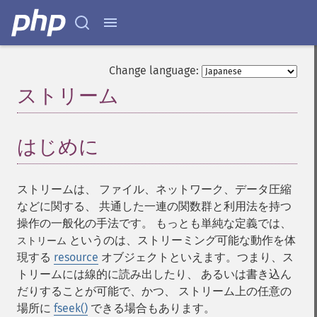
Change language:
ストリーム
¶
はじめに
¶
ストリームは、 ファイル、ネットワーク、データ圧縮
などに関する、 共通した一連の関数群と利用法を持つ
操作の一般化の手法です。 もっとも単純な定義では、
というのは、ストリーミング可能な動作を体
ストリーム
現する
resource
オブジェクトといえます。つまり、ス
トリームには線的に読み出したり、 あるいは書き込ん
だりすることが可能で、かつ、 ストリーム上の任意の
場所に
fseek()
できる場合もあります。