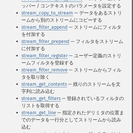
ッパー / コンテキストのパラメータを設定する
stream_copy_to_stream
— データをあるストリ
ームから別のストリームにコピーする
stream_filter_append
— ストリームにフィルタ
を付加する
stream_filter_prepend
— フィルタをストリーム
に付加する
stream_filter_register
— ユーザー定義のストリ
ームフィルタを登録する
stream_filter_remove
— ストリームからフィル
タを取り除く
stream_get_contents
— 残りのストリームを文
字列に読み込む
stream_get_filters
— 登録されているフィルタの
リストを取得する
stream_get_line
— 指定されたデリミタの位置ま
でのデータを一行分としてストリームから読み
込む