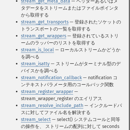
stream_get_meta_data
— ヘッダーあるいはメ
タデータをストリームまたはファイルポインタ
から取得する
stream_get_transports
— 登録されたソケットの
トランスポートの一覧を取得する
stream_get_wrappers
— 登録されているストリ
ームのラッパーのリストを取得する
stream_is_local
— ローカルストリームかどうか
を調べる
stream_isatty
— ストリームがターミナル型のデ
バイスかを調べる
stream_notification_callback
— notification コ
ンテキストパラメータ用のコールバック関数
stream_register_wrapper
—
stream_wrapper_register のエイリアス
stream_resolve_include_path
— インクルードパ
スに対してファイル名を解決する
stream_select
— select() システムコールと同等
の操作を、 ストリームの配列に対して seconds