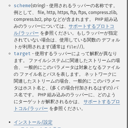
scheme
(string) - 使用されるラッパーの名称です。
例として、 file, http, https, ftp, ftps, compress.zlib,
compress.bz2, php などが含まれます。 PHP 組み込
みのラッパーについては、
サポートするプロトコ
ル/ラッパー
を参照ください。もしラッパーが指定
されていない場合は、使用している関数の デフォル
トが利用されます(通常は
://)。
file
target
- 使用するラッパーによって解釈が異なり
ます。 ファイルシステムに関連したストリームの場
合、 一般的にこのパラメータは対象となるファイル
の ファイル名とパスを表します。 ネットワークに
関連したストリームの場合、一般的に このパラメー
タはホスト名と、(多くの場合付加されるはずの) パ
ス名です。 PHP 組み込みのラッパーに、どのよう
にターゲットが解釈されるかは、
サポートするプロ
トコル/ラッパー
を参照ください。
インストール/設定