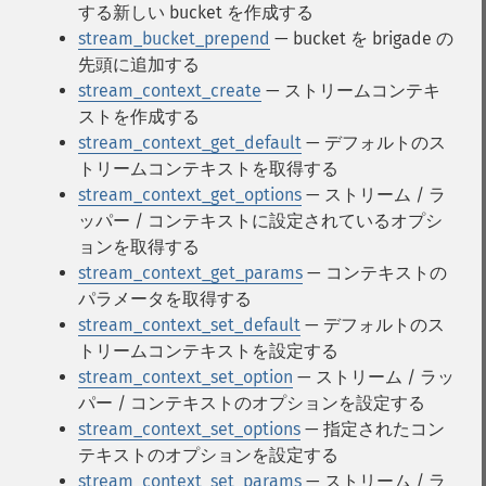
する新しい bucket を作成する
stream_bucket_prepend
— bucket を brigade の
先頭に追加する
stream_context_create
— ストリームコンテキ
ストを作成する
stream_context_get_default
— デフォルトのス
トリームコンテキストを取得する
stream_context_get_options
— ストリーム / ラ
ッパー / コンテキストに設定されているオプシ
ョンを取得する
stream_context_get_params
— コンテキストの
パラメータを取得する
stream_context_set_default
— デフォルトのス
トリームコンテキストを設定する
stream_context_set_option
— ストリーム / ラッ
パー / コンテキストのオプションを設定する
stream_context_set_options
— 指定されたコン
テキストのオプションを設定する
stream_context_set_params
— ストリーム / ラ