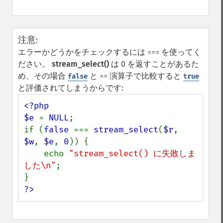
注意
:
エラーかどうかをチェックするには
を使ってく
===
ださい。
stream_select()
は 0 を返すことがあるた
め、その場合
と
演算子で比較すると
false
==
true
と評価されてしまうからです:
<?php

$e 
= 
NULL
;

if (
false 
=== 
stream_select
(
$r
, 
$w
, 
$e
, 
0
)) {

    echo 
"stream_select() に失敗しま
した\n"
;

?>