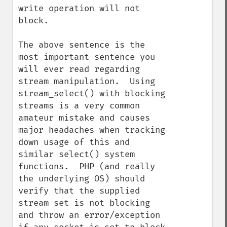
write operation will not 
block.

The above sentence is the 
most important sentence you 
will ever read regarding 
stream manipulation.  Using 
stream_select() with blocking 
streams is a very common 
amateur mistake and causes 
major headaches when tracking 
down usage of this and 
similar select() system 
functions.  PHP (and really 
the underlying OS) should 
verify that the supplied 
stream set is not blocking 
and throw an error/exception 