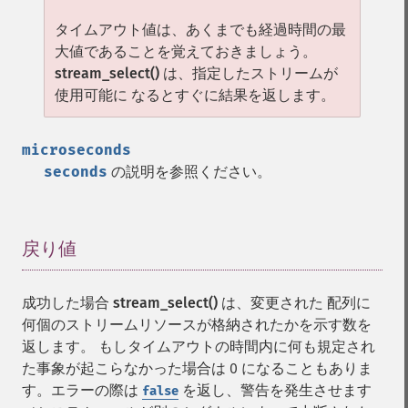
タイムアウト値は、あくまでも経過時間の最
大値であることを覚えておきましょう。
stream_select()
は、指定したストリームが
使用可能に なるとすぐに結果を返します。
microseconds
seconds
の説明を参照ください。
戻り値
¶
成功した場合
stream_select()
は、変更された 配列に
何個のストリームリソースが格納されたかを示す数を
返します。 もしタイムアウトの時間内に何も規定され
た事象が起こらなかった場合は 0 になることもありま
す。エラーの際は
を返し、警告を発生させます
false