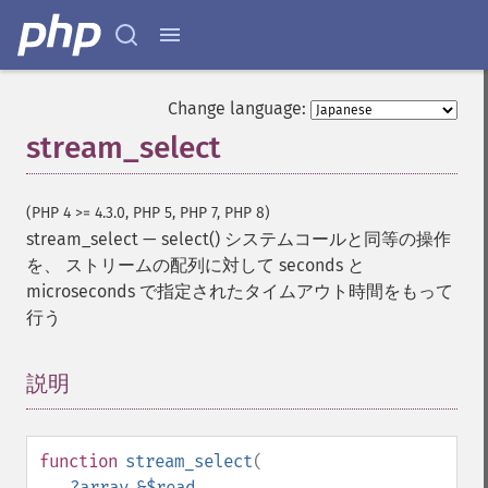
Change language:
stream_select
(PHP 4 >= 4.3.0, PHP 5, PHP 7, PHP 8)
stream_select
—
select() システムコールと同等の操作
を、 ストリームの配列に対して seconds と
microseconds で指定されたタイムアウト時間をもって
行う
説明
¶
function
stream_select
(
?
array
&$read
,