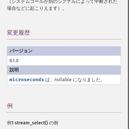
（システムコールが別のシグナルによって中断された
場合などに起こりえます）。
変更履歴
¶
8.1.0
microseconds
は、nullable になりました。
例
¶
例1
stream_select()
の例