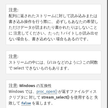
注意
:
配列に返されたストリームに対して読み込みまたは
書き込み操作を行う際に、 必ずしもあなたの希望し
ただけデータが読まれたり書かれたりはしないこと
に 注意してください。たった 1 バイトしか読み出せ
ない場合も、書き込めない 場合もあるのです。
注意
:
ストリームの中には、(
などのように) この関数
zlib
で select できないものもあります。
注意
:
Windows の互換性
Windows では、
proc_open()
が返すファイルディス
クリプタに 対して
stream_select()
を使用すると 失
敗して
を返します。
false