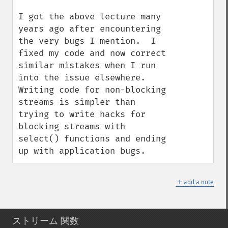
I got the above lecture many 
years ago after encountering 
the very bugs I mention.  I 
fixed my code and now correct 
similar mistakes when I run 
into the issue elsewhere.  
Writing code for non-blocking 
streams is simpler than 
trying to write hacks for 
blocking streams with 
select() functions and ending 
up with application bugs.
＋
add a note
ストリーム 関数