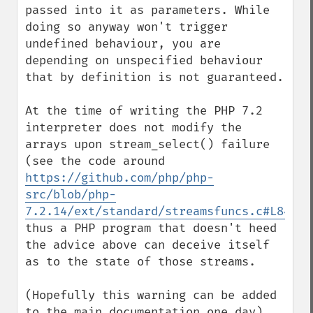
passed into it as parameters. While 
doing so anyway won't trigger 
undefined behaviour, you are 
depending on unspecified behaviour 
that by definition is not guaranteed.

At the time of writing the PHP 7.2 
interpreter does not modify the 
arrays upon stream_select() failure 
(see the code around 
https://github.com/php/php-
src/blob/php-
7.2.14/ext/standard/streamsfuncs.c#L842
) 
thus a PHP program that doesn't heed 
the advice above can deceive itself 
as to the state of those streams.

(Hopefully this warning can be added 
to the main documentation one day)