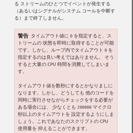
る ストリームのひとつでイベントが発生する
（あるいはシグナルがシステム コールを中断す
る）まで終了しません。
警告
タイムアウト値に
を指定すると、ス
0
トリームの 状態を即時に取得することが可能
です。しかし、ループ内でタイムアウト
を
0
指定するのは良い考えではありません。 そう
すると大量の CPU 時間を消費してしまいま
す。
タイムアウト値を数秒にするとかなりましに
なります。しかし、どうしても 他のコードを
同時に実行させながらチェックをする必要が
ある場合には、 少なくとも
マイクロ
200000
秒以上のタイムアウトを 設定するようにしま
しょう。これであなたのスクリプトの CPU
使用量を 抑えることができます。