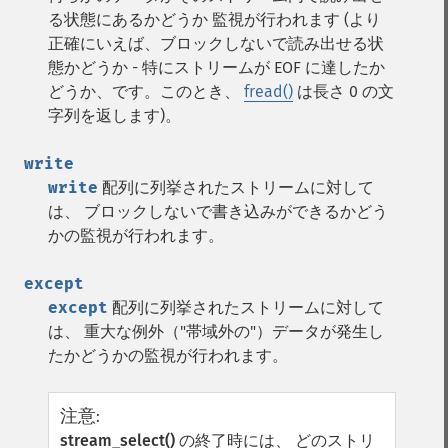
る状態にあるかどうか 監視が行われます (より
正確にいえば、ブロックしないで読み出せる状
態かどうか - 特にストリームが EOF に達したか
どうか、です。このとき、
fread()
は長さ 0 の文
字列を返します)。
write
write
配列に列挙されたストリームに対して
は、 ブロックしないで書き込みができるかどう
かの監視が行われます。
except
except
配列に列挙されたストリームに対して
は、 重大な例外（"帯域外の"）データが発生し
たかどうかの監視が行われます。
注意
:
stream_select()
の終了時には、 どのストリ