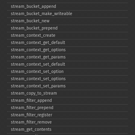
stream_​bucket_​append
stream_​bucket_​make_​writeable
stream_​bucket_​new
stream_​bucket_​prepend
stream_​context_​create
stream_​context_​get_​default
stream_​context_​get_​options
stream_​context_​get_​params
stream_​context_​set_​default
stream_​context_​set_​option
stream_​context_​set_​options
stream_​context_​set_​params
stream_​copy_​to_​stream
stream_​filter_​append
stream_​filter_​prepend
stream_​filter_​register
stream_​filter_​remove
stream_​get_​contents