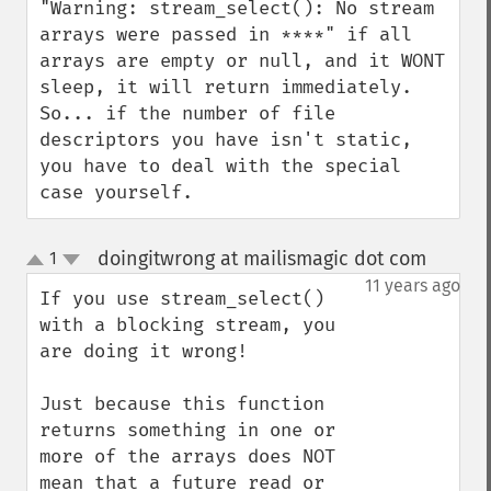
"Warning: stream_select(): No stream 
arrays were passed in ****" if all 
arrays are empty or null, and it WONT 
sleep, it will return immediately. 
So... if the number of file 
descriptors you have isn't static, 
you have to deal with the special 
case yourself.
doingitwrong at mailismagic dot com
1
¶
up
down
11 years ago
If you use stream_select() 
with a blocking stream, you 
are doing it wrong!

Just because this function 
returns something in one or 
more of the arrays does NOT 
mean that a future read or 