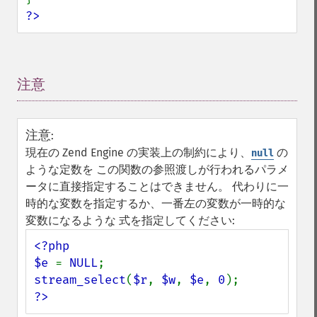
?>
注意
¶
注意
:
現在の Zend Engine の実装上の制約により、
の
null
ような定数を この関数の参照渡しが行われるパラメ
ータに直接指定することはできません。 代わりに一
時的な変数を指定するか、一番左の変数が一時的な
変数になるような 式を指定してください:
<?php

$e 
= 
NULL
stream_select
(
$r
, 
$w
, 
$e
, 
0
?>