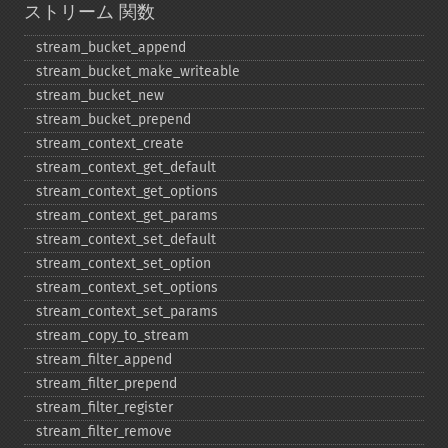
ストリーム 関数
stream_​bucket_​append
stream_​bucket_​make_​writeable
stream_​bucket_​new
stream_​bucket_​prepend
stream_​context_​create
stream_​context_​get_​default
stream_​context_​get_​options
stream_​context_​get_​params
stream_​context_​set_​default
stream_​context_​set_​option
stream_​context_​set_​options
stream_​context_​set_​params
stream_​copy_​to_​stream
stream_​filter_​append
stream_​filter_​prepend
stream_​filter_​register
stream_​filter_​remove