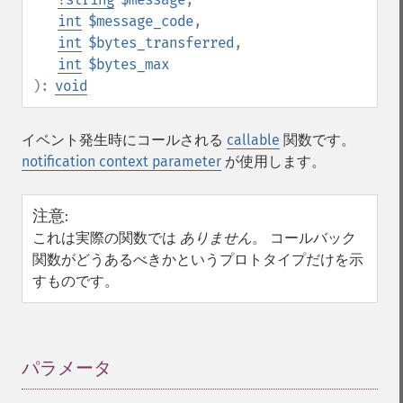
int
$message_code
,
int
$bytes_transferred
,
int
$bytes_max
):
void
イベント発生時にコールされる
callable
関数です。
notification context parameter
が使用します。
注意
:
これは実際の関数では
ありません
。 コールバック
関数がどうあるべきかというプロトタイプだけを示
すものです。
パラメータ
¶