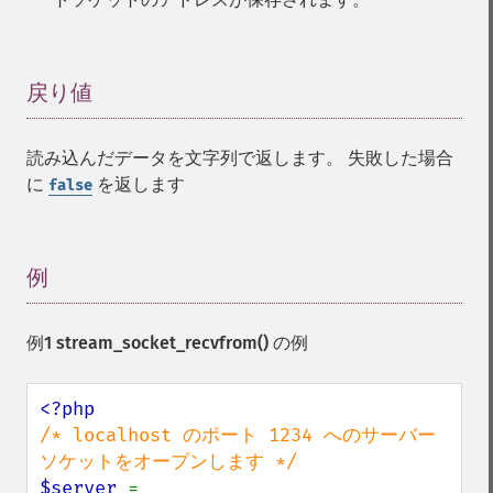
戻り値
¶
読み込んだデータを文字列で返します。 失敗した場合
に
を返します
false
例
¶
例1
stream_socket_recvfrom()
の例
/* localhost のポート 1234 へのサーバー
$server 
= 