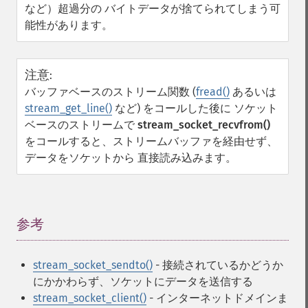
など）超過分の バイトデータが捨てられてしまう可
能性があります。
注意
:
バッファベースのストリーム関数 (
fread()
あるいは
stream_get_line()
など) をコールした後に ソケット
ベースのストリームで
stream_socket_recvfrom()
をコールすると、ストリームバッファを経由せず、
データをソケットから 直接読み込みます。
参考
¶
stream_socket_sendto()
- 接続されているかどうか
にかかわらず、ソケットにデータを送信する
stream_socket_client()
- インターネットドメインま