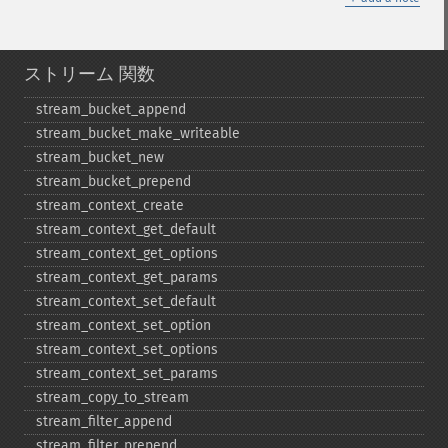
ストリーム 関数
stream_​bucket_​append
stream_​bucket_​make_​writeable
stream_​bucket_​new
stream_​bucket_​prepend
stream_​context_​create
stream_​context_​get_​default
stream_​context_​get_​options
stream_​context_​get_​params
stream_​context_​set_​default
stream_​context_​set_​option
stream_​context_​set_​options
stream_​context_​set_​params
stream_​copy_​to_​stream
stream_​filter_​append
stream_​filter_​prepend