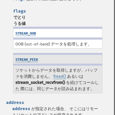
flags
でとり
うる値
STREAM_OOB
OOB (
) データを処理します。
out-of-band
STREAM_PEEK
ソケットからデータを取得しますが、バッフ
ァを消費しません。
fread()
あるいは
stream_socket_recvfrom()
を続けてコールし
た 際には、同じデータが読み込まれます。
address
address
が指定された場合、 そこにはリモー
トソケットのアドレスが保存されます。