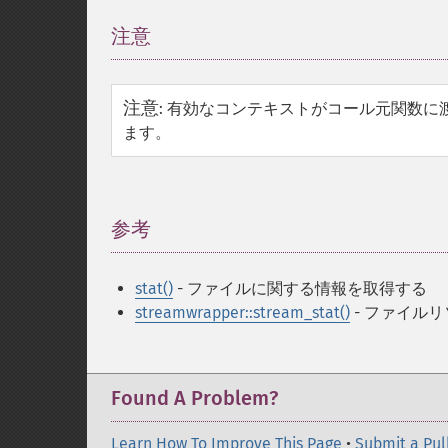
注意
¶
注意
:
有効なコンテキストがコール元関数に
ます。
参考
¶
stat()
- ファイルに関する情報を取得する
streamwrapper::stream_stat()
- ファイル
Found A Problem?
Learn How To Improve This Page
•
Submit a Pul