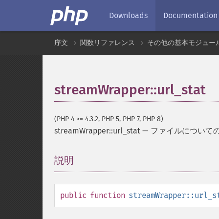
Downloads
Documentation
序文
関数リファレンス
その他の基本モジュー
streamWrapper::url_stat
(PHP 4 >= 4.3.2, PHP 5, PHP 7, PHP 8)
streamWrapper::url_stat
—
ファイルについて
説明
¶
public
function
streamWrapper::url_s