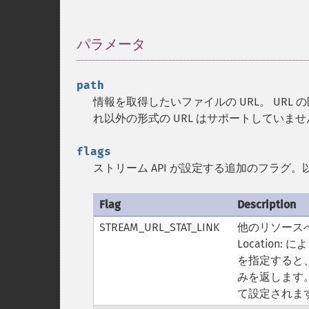
パラメータ
¶
path
情報を取得したいファイルの URL。 URL 
れ以外の形式の URL はサポートしていませ
flags
ストリーム API が設定する追加のフラグ。
Flag
Description
STREAM_URL_STAT_LINK
他のリソースへ
Locatio
を指定すると
みを返します
て設定されま