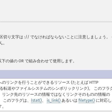
の区切り文字は :// でなければならないことに注意しましょう。 
ん。
以下の値の OR で組み合わせて使用します。
のリンクを行うことができるリソース (たとえば HTTP
n: による転送やファイルシステムのシンボリックリンク)。 このフラ
、リンク先のリソースの情報ではなくリンクそのものの情報の
。 このフラグは、
lstat()
、
is_link()
あるいは
filetype()
に対応し
す。