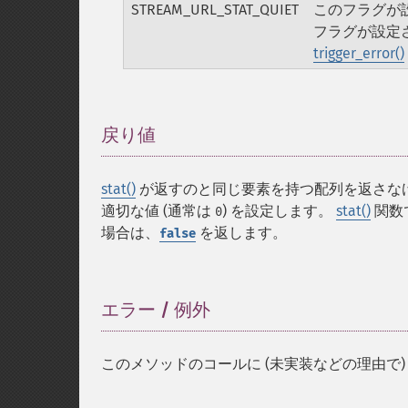
STREAM_URL_STAT_QUIET
このフラグが
フラグが設定
trigger_error()
戻り値
¶
stat()
が返すのと同じ要素を持つ配列を返さな
適切な値 (通常は
) を設定します。
stat()
関数
0
場合は、
を返します。
false
エラー / 例外
¶
このメソッドのコールに (未実装などの理由で)