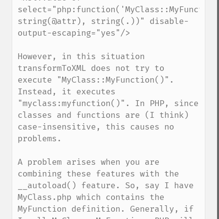
select="php:function('MyClass::MyFunction'
string(@attr), string(.))" disable-
output-escaping="yes"/>

However, in this situation 
transformToXML does not try to 
execute "MyClass::MyFunction()". 
Instead, it executes 
"myclass:myfunction()". In PHP, since 
classes and functions are (I think) 
case-insensitive, this causes no 
problems.

A problem arises when you are 
combining these features with the 
__autoload() feature. So, say I have 
MyClass.php which contains the 
MyFunction definition. Generally, if 