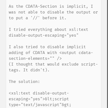
As the CDATA-Section is implicit, I 
was not able to disable the output or 
to put a '//' before it.

I tried everything about xsl:text 
disable-output-escaping="yes" 

I also tried to disable implicit 
adding of CDATA with <output cdata-
section-elements="" />

(I thought that would exclude script-
tags. It didn't).

The solution:

<xsl:text disable-output-
escaping="yes">&lt;script 
type="text/javascript"&gt;
