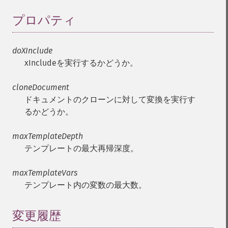
プロパティ
¶
doXInclude
xIncludeを実行するかどうか。
cloneDocument
ドキュメントのクローンに対して変換を実行す
るかどうか。
maxTemplateDepth
テンプレートの最大再帰深度。
maxTemplateVars
テンプレート内の変数の最大数。
変更履歴