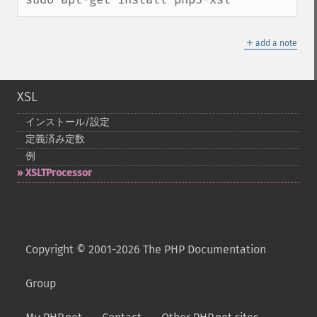
＋
add a note
XSL
インストール/設定
定義済み定数
例
XSLTProcessor
Copyright © 2001-2026 The PHP Documentation
Group