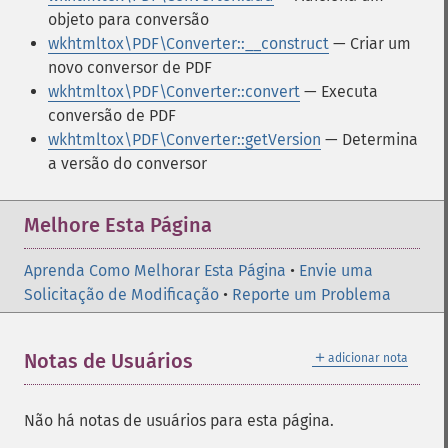
objeto para conversão
wkhtmltox\PDF\Converter::__construct
— Criar um
novo conversor de PDF
wkhtmltox\PDF\Converter::convert
— Executa
conversão de PDF
wkhtmltox\PDF\Converter::getVersion
— Determina
a versão do conversor
Melhore Esta Página
Aprenda Como Melhorar Esta Página
•
Envie uma
Solicitação de Modificação
•
Reporte um Problema
＋
Notas de Usuários
adicionar nota
Não há notas de usuários para esta página.