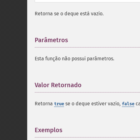
Retorna se o deque está vazio.
Parâmetros
¶
Esta função não possui parâmetros.
Valor Retornado
¶
Retorna
se o deque estiver vazio,
ca
true
false
Exemplos
¶