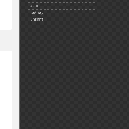
sum
toArray
unshift