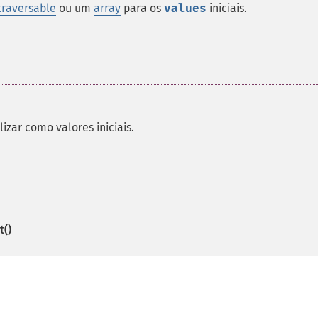
traversable
ou um
array
para os
values
iniciais.
lizar como valores iniciais.
t()