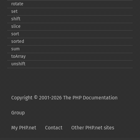
rotate
set
shift
slice
sort
sorted
sum
toArray
unshift
Copyright © 2001-2026 The PHP Documentation
Group
My PHP.net
Contact
Other PHP.net sites