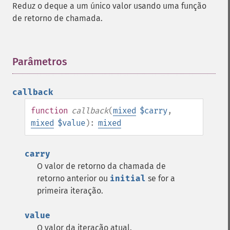
Reduz o deque a um único valor usando uma função
de retorno de chamada.
Parâmetros
¶
callback
function
callback
(
mixed
$carry
,
mixed
$value
):
mixed
carry
O valor de retorno da chamada de
retorno anterior ou
initial
se for a
primeira iteração.
value
O valor da iteração atual.