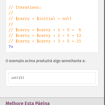
// Iterations:

//

// $carry = $initial = null

//

// $carry = $carry + 1 + 5 =  6

// $carry = $carry + 2 + 5 = 13

?>
O exemplo acima produzirá algo semelhante a:
int(21)
Melhore Esta Página