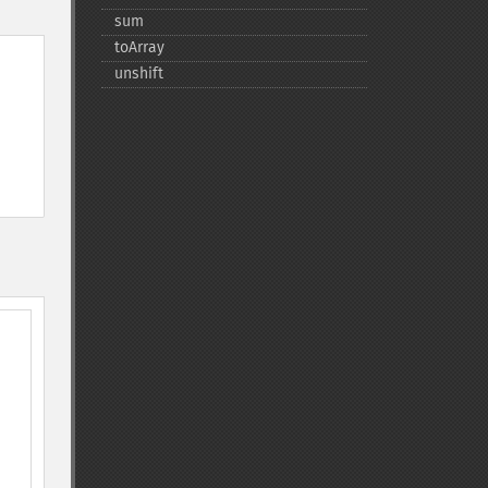
sum
toArray
unshift