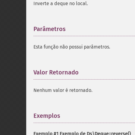
Inverte a deque no local.
Parâmetros
¶
Esta função não possui parâmetros.
Valor Retornado
¶
Nenhum valor é retornado.
Exemplos
¶
Exemplo #1 Exemplo de
Ds\Deque::reverse()