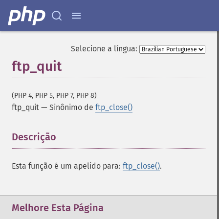
Selecione a língua:
ftp_quit
(PHP 4, PHP 5, PHP 7, PHP 8)
ftp_quit
—
Sinônimo de
ftp_close()
Descrição
¶
Esta função é um apelido para:
ftp_close()
.
Melhore Esta Página