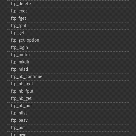
ftp_​delete
ftp_​exec
ftp_​fget
ftp_​fput
ftp_​get
ftp_​get_​option
ftp_​login
ftp_​mdtm
ftp_​mkdir
ftp_​mlsd
ftp_​nb_​continue
ftp_​nb_​fget
ftp_​nb_​fput
ftp_​nb_​get
ftp_​nb_​put
ftp_​nlist
ftp_​pasv
ftp_​put
ftp_​pwd