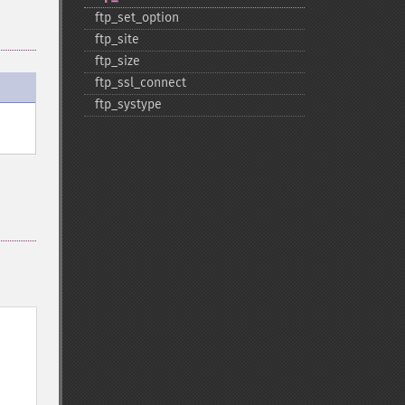
ftp_​set_​option
ftp_​site
ftp_​size
ftp_​ssl_​connect
ftp_​systype