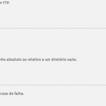
r FTP.
nho absoluto ou relativo a um diretório vazio.
caso de falha.