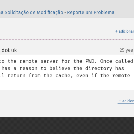
a Solicitação de Modificação
•
Reporte um Problema
＋
adicionar
 dot uk
25 yea
¶
to the remote server for the PWD. Once called 
 has a reason to believe the directory has 
ll return from the cache, even if the remote 
＋
adicio