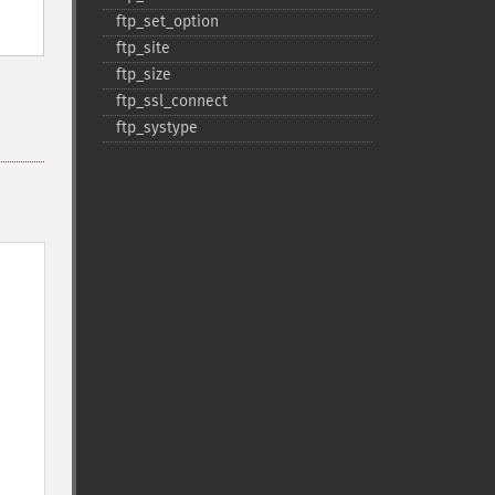
ftp_​set_​option
ftp_​site
ftp_​size
ftp_​ssl_​connect
ftp_​systype