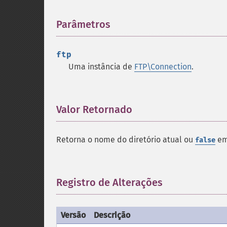
Parâmetros
¶
ftp
Uma instância de
FTP\Connection
.
Valor Retornado
¶
Retorna o nome do diretório atual ou
em
false
Registro de Alterações
¶
Versão
Descrição