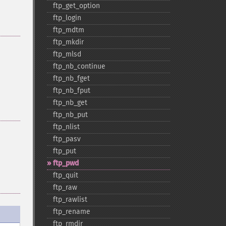
ftp_​get_​option
ftp_​login
ftp_​mdtm
ftp_​mkdir
ftp_​mlsd
ftp_​nb_​continue
ftp_​nb_​fget
ftp_​nb_​fput
ftp_​nb_​get
ftp_​nb_​put
ftp_​nlist
ftp_​pasv
ftp_​put
ftp_​pwd
ftp_​quit
ftp_​raw
ftp_​rawlist
ftp_​rename
ftp_​rmdir