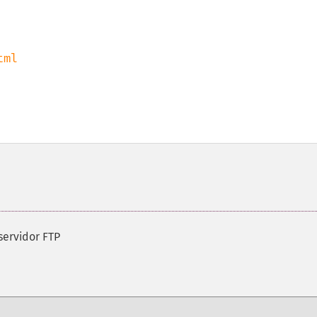
ml

servidor FTP