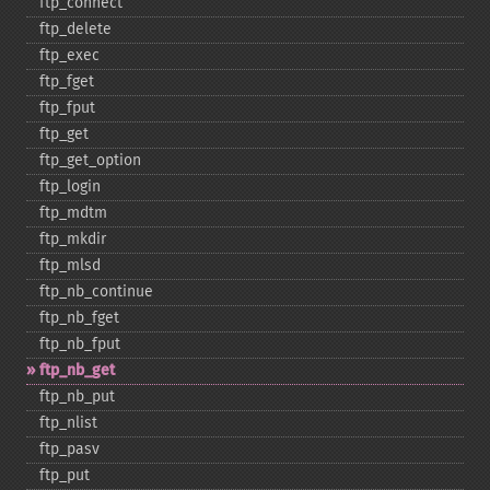
ftp_​connect
ftp_​delete
ftp_​exec
ftp_​fget
ftp_​fput
ftp_​get
ftp_​get_​option
ftp_​login
ftp_​mdtm
ftp_​mkdir
ftp_​mlsd
ftp_​nb_​continue
ftp_​nb_​fget
ftp_​nb_​fput
ftp_​nb_​get
ftp_​nb_​put
ftp_​nlist
ftp_​pasv
ftp_​put