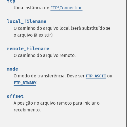
ftp
Uma instância de
FTP\Connection
.
local_filename
O caminho do arquivo local (será substituído se
o arquivo já existir).
remote_filename
O caminho do arquivo remoto.
mode
O modo de transferência. Deve ser
ou
FTP_ASCII
.
FTP_BINARY
offset
A posição no arquivo remoto para iniciar o
recebimento.