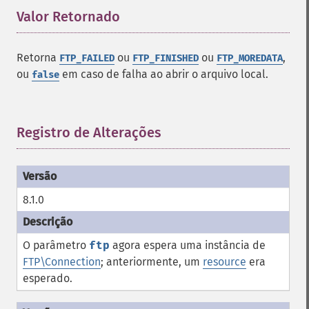
Valor Retornado
¶
Retorna
ou
ou
,
FTP_FAILED
FTP_FINISHED
FTP_MOREDATA
ou
em caso de falha ao abrir o arquivo local.
false
Registro de Alterações
¶
8.1.0
O parâmetro
ftp
agora espera uma instância de
FTP\Connection
; anteriormente, um
resource
era
esperado.