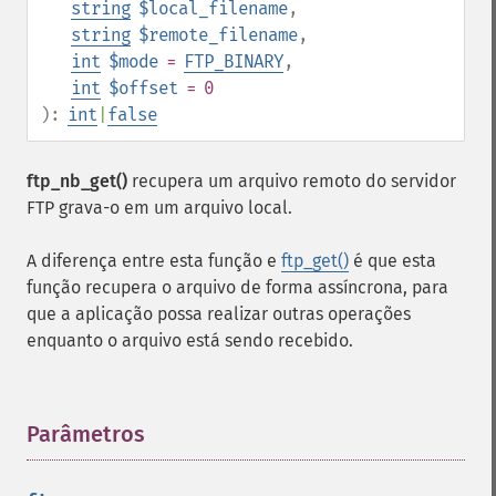
string
$local_filename
,
string
$remote_filename
,
int
$mode
=
FTP_BINARY
,
int
$offset
= 0
):
int
|
false
ftp_nb_get()
recupera um arquivo remoto do servidor
FTP grava-o em um arquivo local.
A diferença entre esta função e
ftp_get()
é que esta
função recupera o arquivo de forma assíncrona, para
que a aplicação possa realizar outras operações
enquanto o arquivo está sendo recebido.
Parâmetros
¶