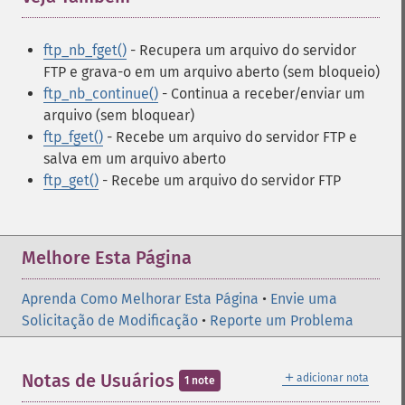
ftp_nb_fget()
- Recupera um arquivo do servidor
FTP e grava-o em um arquivo aberto (sem bloqueio)
ftp_nb_continue()
- Continua a receber/enviar um
arquivo (sem bloquear)
ftp_fget()
- Recebe um arquivo do servidor FTP e
salva em um arquivo aberto
ftp_get()
- Recebe um arquivo do servidor FTP
Melhore Esta Página
Aprenda Como Melhorar Esta Página
•
Envie uma
Solicitação de Modificação
•
Reporte um Problema
＋
Notas de Usuários
adicionar nota
1 note