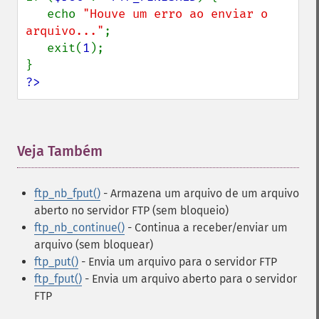
   echo 
"Houve um erro ao enviar o 
arquivo..."
;

   exit(
1
);

?>
Veja Também
¶
ftp_nb_fput()
- Armazena um arquivo de um arquivo
aberto no servidor FTP (sem bloqueio)
ftp_nb_continue()
- Continua a receber/enviar um
arquivo (sem bloquear)
ftp_put()
- Envia um arquivo para o servidor FTP
ftp_fput()
- Envia um arquivo aberto para o servidor
FTP