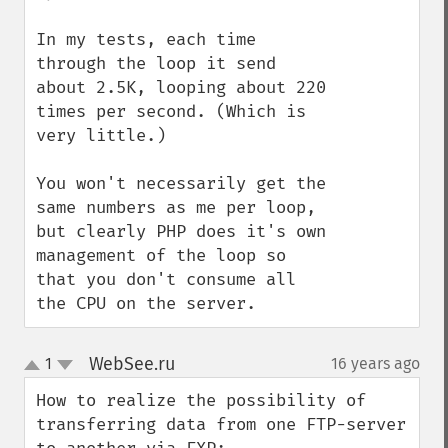
In my tests, each time 
through the loop it send 
about 2.5K, looping about 220 
times per second. (Which is 
very little.)

You won't necessarily get the 
same numbers as me per loop, 
but clearly PHP does it's own 
management of the loop so 
that you don't consume all 
the CPU on the server.
WebSee.ru
1
16 years ago
¶
up
down
How to realize the possibility of 
transferring data from one FTP-server 