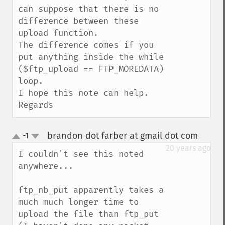
can suppose that there is no 
difference between these 
upload function.

The difference comes if you 
put anything inside the while 
($ftp_upload == FTP_MOREDATA) 
loop.

I hope this note can help.

Regards
brandon dot farber at gmail dot com
-1
¶
up
down
20 years ago
I couldn't see this noted 
anywhere...

ftp_nb_put apparently takes a 
much much longer time to 
upload the file than ftp_put 