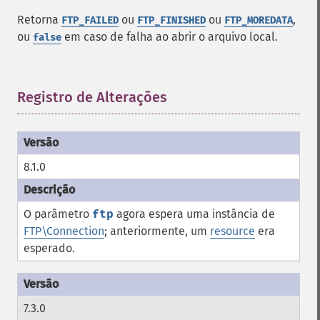
Retorna
ou
ou
,
FTP_FAILED
FTP_FINISHED
FTP_MOREDATA
ou
em caso de falha ao abrir o arquivo local.
false
Registro de Alterações
¶
8.1.0
O parâmetro
ftp
agora espera uma instância de
FTP\Connection
; anteriormente, um
resource
era
esperado.
7.3.0