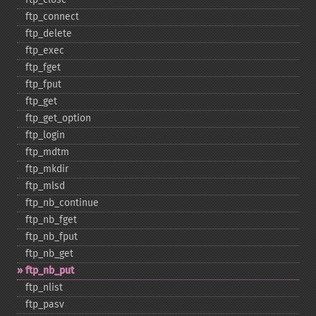
ftp_​connect
ftp_​delete
ftp_​exec
ftp_​fget
ftp_​fput
ftp_​get
ftp_​get_​option
ftp_​login
ftp_​mdtm
ftp_​mkdir
ftp_​mlsd
ftp_​nb_​continue
ftp_​nb_​fget
ftp_​nb_​fput
ftp_​nb_​get
ftp_​nb_​put
ftp_​nlist
ftp_​pasv