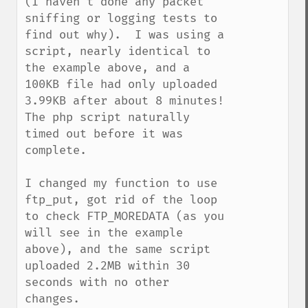
(I haven't done any packet 
sniffing or logging tests to 
find out why).  I was using a 
script, nearly identical to 
the example above, and a 
100KB file had only uploaded 
3.99KB after about 8 minutes!  
The php script naturally 
timed out before it was 
complete.

I changed my function to use 
ftp_put, got rid of the loop 
to check FTP_MOREDATA (as you 
will see in the example 
above), and the same script 
uploaded 2.2MB within 30 
seconds with no other 
changes.
