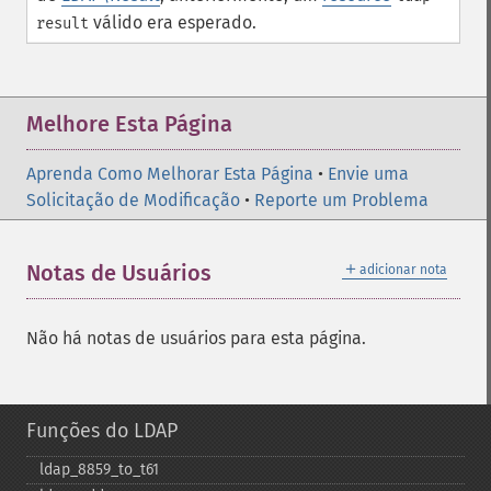
válido era esperado.
result
Melhore Esta Página
Aprenda Como Melhorar Esta Página
•
Envie uma
Solicitação de Modificação
•
Reporte um Problema
＋
Notas de Usuários
adicionar nota
Não há notas de usuários para esta página.
Funções do LDAP
ldap_​8859_​to_​t61