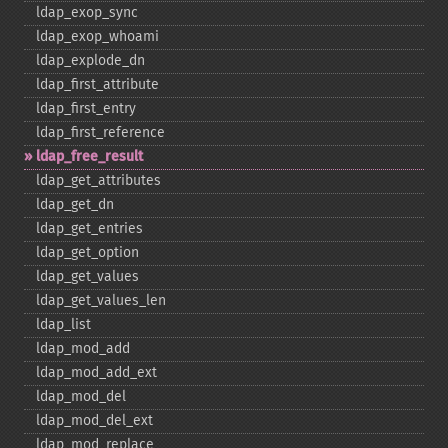
ldap_​exop_​sync
ldap_​exop_​whoami
ldap_​explode_​dn
ldap_​first_​attribute
ldap_​first_​entry
ldap_​first_​reference
ldap_​free_​result
ldap_​get_​attributes
ldap_​get_​dn
ldap_​get_​entries
ldap_​get_​option
ldap_​get_​values
ldap_​get_​values_​len
ldap_​list
ldap_​mod_​add
ldap_​mod_​add_​ext
ldap_​mod_​del
ldap_​mod_​del_​ext
ldap_​mod_​replace