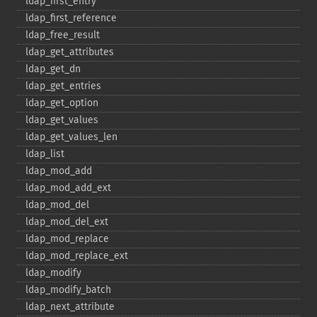
ldap_​first_​entry
ldap_​first_​reference
ldap_​free_​result
ldap_​get_​attributes
ldap_​get_​dn
ldap_​get_​entries
ldap_​get_​option
ldap_​get_​values
ldap_​get_​values_​len
ldap_​list
ldap_​mod_​add
ldap_​mod_​add_​ext
ldap_​mod_​del
ldap_​mod_​del_​ext
ldap_​mod_​replace
ldap_​mod_​replace_​ext
ldap_​modify
ldap_​modify_​batch
ldap_​next_​attribute