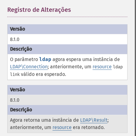
Registro de Alterações
¶
8.1.0
O parâmetro
ldap
agora espera uma instância de
LDAP\Connection
; anteriormente, um
resource
ldap
válido era esperado.
link
8.1.0
Agora retorna uma instância de
LDAP\Result
;
anteriormente, um
resource
era retornado.