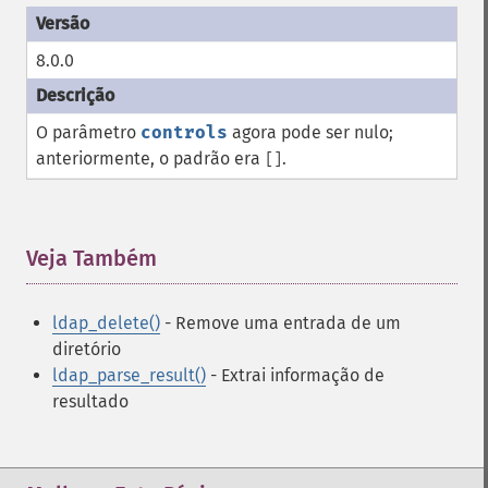
8.0.0
O parâmetro
controls
agora pode ser nulo;
anteriormente, o padrão era
.
[]
Veja Também
¶
ldap_delete()
- Remove uma entrada de um
diretório
ldap_parse_result()
- Extrai informação de
resultado