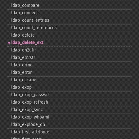
ldap_​compare
ldap_​connect
ldap_​count_​entries
ldap_​count_​references
ldap_​delete
ldap_​delete_​ext
ldap_​dn2ufn
ldap_​err2str
ldap_​errno
ldap_​error
ldap_​escape
ldap_​exop
ldap_​exop_​passwd
ldap_​exop_​refresh
ldap_​exop_​sync
ldap_​exop_​whoami
ldap_​explode_​dn
ldap_​first_​attribute