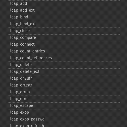
ldap_​add
ldap_​add_​ext
ldap_​bind
ldap_​bind_​ext
ldap_​close
ldap_​compare
ldap_​connect
ldap_​count_​entries
ldap_​count_​references
ldap_​delete
ldap_​delete_​ext
ldap_​dn2ufn
ldap_​err2str
ldap_​errno
ldap_​error
ldap_​escape
ldap_​exop
ldap_​exop_​passwd
ldap_​exop_​refresh