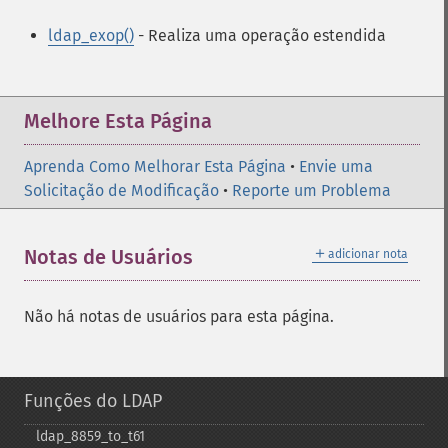
ldap_exop()
- Realiza uma operação estendida
Melhore Esta Página
Aprenda Como Melhorar Esta Página
•
Envie uma
Solicitação de Modificação
•
Reporte um Problema
＋
Notas de Usuários
adicionar nota
Não há notas de usuários para esta página.
Funções do LDAP
ldap_​8859_​to_​t61