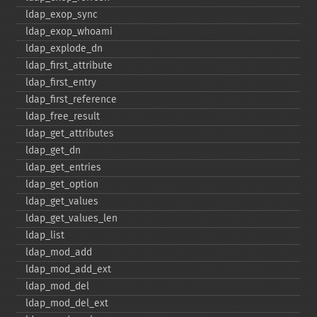
ldap_​exop_​sync
ldap_​exop_​whoami
ldap_​explode_​dn
ldap_​first_​attribute
ldap_​first_​entry
ldap_​first_​reference
ldap_​free_​result
ldap_​get_​attributes
ldap_​get_​dn
ldap_​get_​entries
ldap_​get_​option
ldap_​get_​values
ldap_​get_​values_​len
ldap_​list
ldap_​mod_​add
ldap_​mod_​add_​ext
ldap_​mod_​del
ldap_​mod_​del_​ext