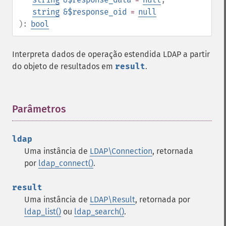
string
&$response_oid
=
null
):
bool
Interpreta dados de operação estendida LDAP a partir
do objeto de resultados em
result
.
Parâmetros
¶
ldap
Uma instância de
LDAP\Connection
, retornada
por
ldap_connect()
.
result
Uma instância de
LDAP\Result
, retornada por
ldap_list()
ou
ldap_search()
.