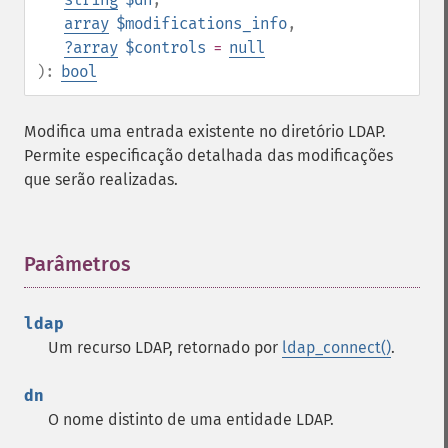
array
$modifications_info
,
?
array
$controls
=
null
):
bool
Modifica uma entrada existente no diretório LDAP.
Permite especificação detalhada das modificações
que serão realizadas.
Parâmetros
¶
ldap
Um recurso LDAP, retornado por
ldap_connect()
.
dn
O nome distinto de uma entidade LDAP.