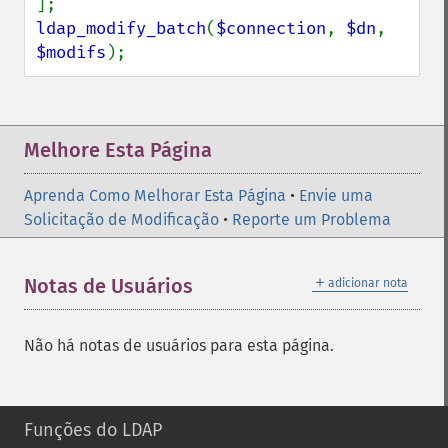
ldap_modify_batch
(
$connection
, 
$dn
, 
$modifs
);
Melhore Esta Página
Aprenda Como Melhorar Esta Página
•
Envie uma
Solicitação de Modificação
•
Reporte um Problema
＋
Notas de Usuários
adicionar nota
Não há notas de usuários para esta página.
Funções do LDAP