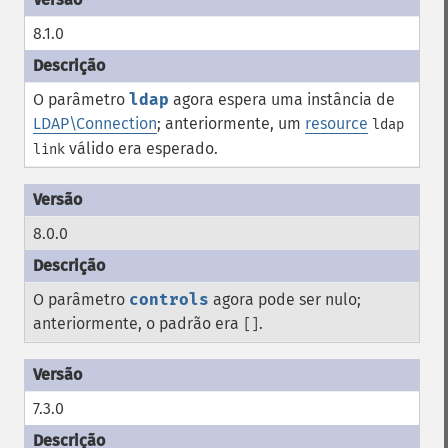
8.1.0
O parâmetro
ldap
agora espera uma instância de
LDAP\Connection
; anteriormente, um
resource
ldap
válido era esperado.
link
8.0.0
O parâmetro
controls
agora pode ser nulo;
anteriormente, o padrão era
.
[]
7.3.0