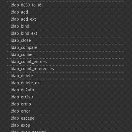
ldap_​8859_​to_​t61
ldap_​add
ldap_​add_​ext
ldap_​bind
ldap_​bind_​ext
ldap_​close
ldap_​compare
ldap_​connect
ldap_​count_​entries
ldap_​count_​references
ldap_​delete
ldap_​delete_​ext
ldap_​dn2ufn
ldap_​err2str
ldap_​errno
ldap_​error
ldap_​escape
ldap_​exop