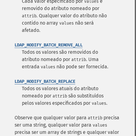
Cada valor especificado por
é
values
removido do atributo nomeado por
. Qualquer valor do atributo não
attrib
contido no array
não será
values
afetado.
LDAP_MODIFY_BATCH_REMOVE_ALL
Todos os valores são removidos do
atributo nomeado por
. Uma
attrib
entrada
não pode ser fornecida.
values
LDAP_MODIFY_BATCH_REPLACE
Todos os valores atuais do atributo
nomeado por
são substituídos
attrib
pelos valores especificados por
.
values
Observe que qualquer valor para
precisa
attrib
ser uma string, qualquer valor para
values
precisa ser um array de strings e qualquer valor