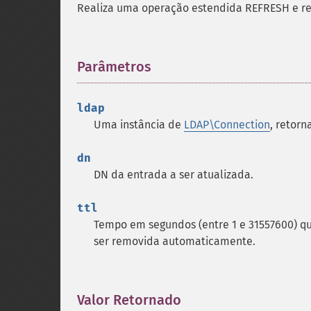
Realiza uma operação estendida REFRESH e re
Parâmetros
¶
ldap
Uma instância de
LDAP\Connection
, retor
dn
DN da entrada a ser atualizada.
ttl
Tempo em segundos (entre 1 e 31557600) que
ser removida automaticamente.
Valor Retornado
¶