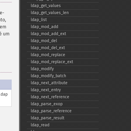
ldap_​get_​values
e-
ldap_​get_​values_​len
to,
ldap_​list
sem
ldap_​mod_​add
té um
ldap_​mod_​add_​ext
ldap_​mod_​del
ldap_​mod_​del_​ext
ldap_​mod_​replace
ldap_​mod_​replace_​ext
ldap_​modify
ldap_​modify_​batch
ldap_​next_​attribute
ldap_​next_​entry
ldap
ldap_​next_​reference
ldap_​parse_​exop
ldap_​parse_​reference
ldap_​parse_​result
ldap_​read