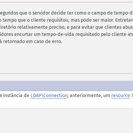
segundos que o servidor decide ter como o campo de tempo-d
 tempo que o cliente requisitou, mas pode ser maior. Entretan
etório relativamente preciso, e para evitar que clientes abu
vidores encurtar um tempo-de-vida requisitado pelo cliente a
á retornado em caso de erro.
 instância de
LDAP\Connection
; anteriormente, um
resource