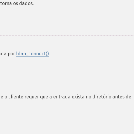
torna os dados.
nada por
ldap_connect()
.
 o cliente requer que a entrada exista no diretório antes de