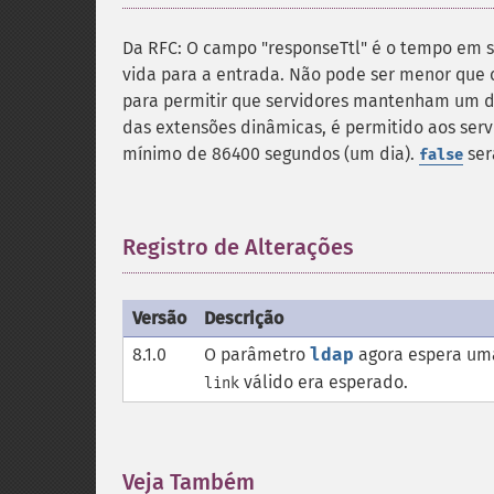
Da RFC: O campo "responseTtl" é o tempo em 
vida para a entrada. Não pode ser menor que o
para permitir que servidores mantenham um dir
das extensões dinâmicas, é permitido aos ser
mínimo de 86400 segundos (um dia).
ser
false
Registro de Alterações
¶
Versão
Descrição
8.1.0
O parâmetro
ldap
agora espera uma
válido era esperado.
link
Veja Também
¶