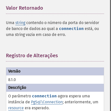
Valor Retornado
¶
Uma
string
contendo o número da porta do servidor
de banco de dados ao qual a
connection
está, ou
uma string vazia em caso de erro.
Registro de Alterações
¶
8.1.0
O parâmetro
connection
agora espera uma
instância de
PgSql\Connection
; anteriormente, um
resource
era esperado.