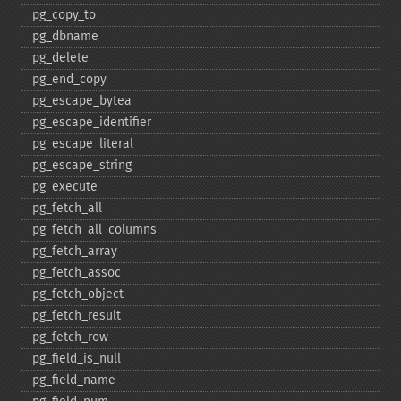
pg_​copy_​to
pg_​dbname
pg_​delete
pg_​end_​copy
pg_​escape_​bytea
pg_​escape_​identifier
pg_​escape_​literal
pg_​escape_​string
pg_​execute
pg_​fetch_​all
pg_​fetch_​all_​columns
pg_​fetch_​array
pg_​fetch_​assoc
pg_​fetch_​object
pg_​fetch_​result
pg_​fetch_​row
pg_​field_​is_​null
pg_​field_​name